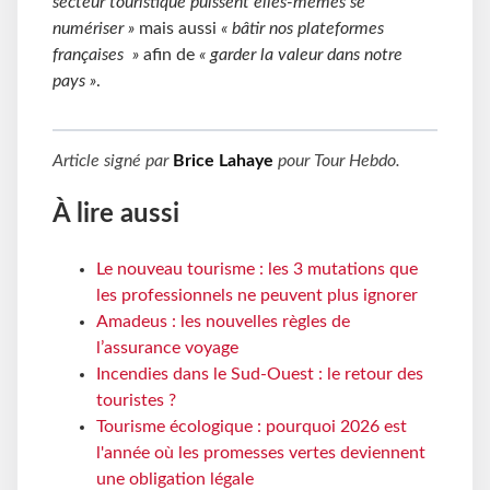
secteur touristique puissent elles-mêmes se
numériser »
mais aussi
« bâtir nos plateformes
françaises »
afin de
« garder la valeur dans notre
pays »
.
Article signé par
Brice Lahaye
pour
Tour Hebdo
.
À lire aussi
Le nouveau tourisme : les 3 mutations que
les professionnels ne peuvent plus ignorer
Amadeus : les nouvelles règles de
l’assurance voyage
Incendies dans le Sud-Ouest : le retour des
touristes ?
Tourisme écologique : pourquoi 2026 est
l'année où les promesses vertes deviennent
une obligation légale