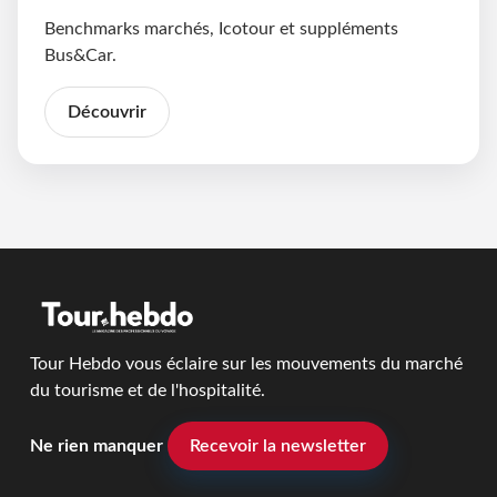
Benchmarks marchés, Icotour et suppléments
Bus&Car.
Découvrir
Tour Hebdo vous éclaire sur les mouvements du marché
du tourisme et de l'hospitalité.
Ne rien manquer
Recevoir la newsletter