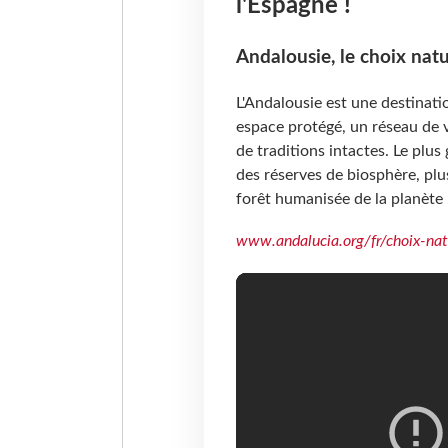
l'Espagne !
Andalousie, le choix natu
L'Andalousie est une destinat
espace protégé, un réseau de v
de traditions intactes. Le plu
des réserves de biosphère, plus
forêt humanisée de la planète .
www.andalucia.org/fr/choix-nat