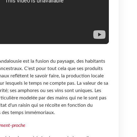
'Andalousie est la fusion du paysage, des habitants
ancestraux. C'est pour tout cela que ses produits
ux reflétent le savoir faire, la production locale
ur lesquels le temps ne compte pas. La valeur de sa
rité; ses amphores ou ses vins sont uniques. Les
rticulière modelée par des mains qui ne le sont pas
ltat d'un raisin qui se récolte en fonction du
uis des temps immémoriaux.
ement-proche