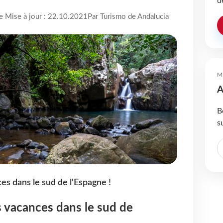
d
re Mise à jour : 22.10.2021
Par Turismo de Andalucia
M
A
B
s
es dans le sud de l'Espagne !
 vacances dans le sud de