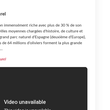
rel
ion immensément riche avec plus de 30 % de son
illes moyennes chargées d'histoire, de culture et
s grand parc naturel d'Espagne (deuxième d'Europe),
 de 64 millions d'oliviers forment la plus grande
..
urel