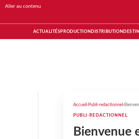
Aller au contenu
ACTUALITÉS
PRODUCTION
DISTRIBUTION
DESTI
Accueil
›
Publi-redactionnel
›
Bienven
PUBLI-REDACTIONNEL
Bienvenue 