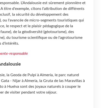
responsable. L'Andalousie est sûrement pionnière et
titre d'exemple, cîtons l'attribution de différents
inclusif, la sécurité du développement des
"), ou l'avancée de micro-segments touristiques qui
e, le respect et le plaisir pédagogique de la
 faune), de la géodiversité (géotourisme), des
me), du tourisme scientifique ou de l'agrotourisme
 d'intérêts.
ente-responsable
'Andalousie
ie, la Geoda de Pulpí à Almería, le parc naturel
Gata - Nijar à Almería, la Gruta de las Maravillas à
to à Huelva sont des joyaux naturels à couper le
er de visiter pendant votre séjour.