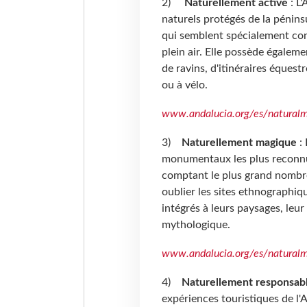
2)
Naturellement active
: L'
naturels protégés de la pénins
qui semblent spécialement con
plein air. Elle possède égalem
de ravins, d'itinéraires équestr
ou à vélo.
www.andalucia.org/es/naturalm
3)
Naturellement magique
: 
monumentaux les plus reconnus 
comptant le plus grand nombre
oublier les sites ethnographi
intégrés à leurs paysages, leu
mythologique.
www.andalucia.org/es/natural
4)
Naturellement responsab
expériences touristiques de l'A