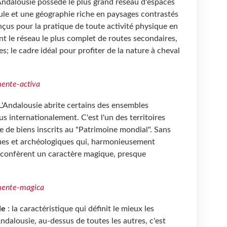
Andalousie possède le plus grand réseau d'espaces
ule et une géographie riche en paysages contrastés
çus pour la pratique de toute activité physique en
ent le réseau le plus complet de routes secondaires,
es; le cadre idéal pour profiter de la nature à cheval
ente-activa
L'Andalousie abrite certains des ensembles
internationalement. C'est l'un des territoires
 de biens inscrits au "Patrimoine mondial". Sans
ques et archéologiques qui, harmonieusement
r confèrent un caractère magique, presque
mente-magica
le
: la caractéristique qui définit le mieux les
ndalousie, au-dessus de toutes les autres, c'est