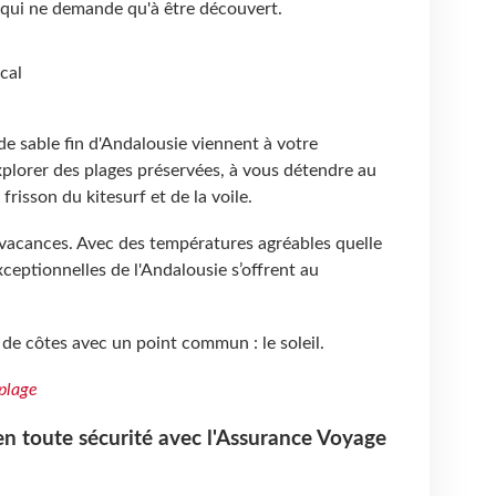
qui ne demande qu'à être découvert.
cal
s de sable fin d'Andalousie viennent à votre
xplorer des plages préservées, à vous détendre au
 frisson du kitesurf et de la voile.
 vacances. Avec des températures agréables quelle
exceptionnelles de l'Andalousie s’offrent au
 de côtes avec un point commun : le soleil.
plage
 en toute sécurité avec l'Assurance Voyage