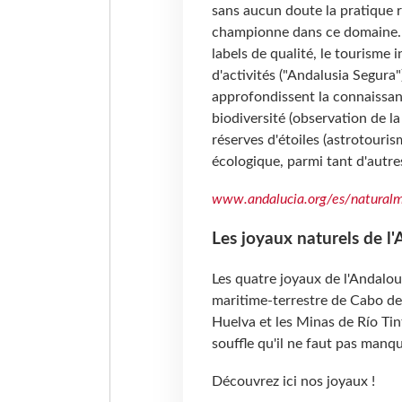
sans aucun doute la pratique 
championne dans ce domaine. A 
labels de qualité, le tourisme 
d'activités ("Andalusia Segura
approfondissent la connaissanc
biodiversité (observation de la
réserves d'étoiles (astrotouris
écologique, parmi tant d'autres
www.andalucia.org/es/naturalm
Les joyaux naturels de l
Les quatre joyaux de l'Andalous
maritime-terrestre de Cabo de 
Huelva et les Minas de Río Tin
souffle qu'il ne faut pas manqu
Découvrez ici nos joyaux !