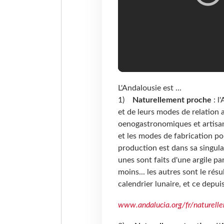
L'Andalousie est ...
1)
Naturellement proche
: l
et de leurs modes de relation 
oenogastronomiques et artisana
et les modes de fabrication po
production est dans sa singula
unes sont faits d'une argile pa
moins... les autres sont le résu
calendrier lunaire, et ce dep
www.andalucia.org/fr/naturell