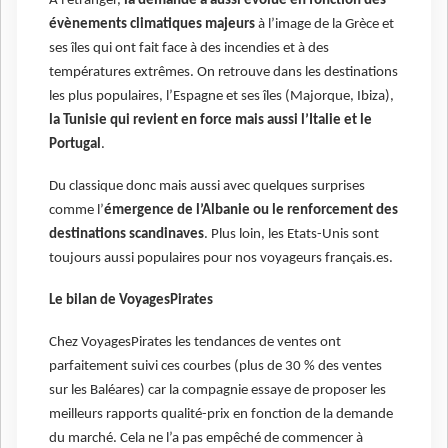
A
l’étranger
,
la demande a aussi évolué en fonction des
évènements climatiques majeurs
à l’image de la Grèce et
ses îles qui ont fait face à des incendies et à des
températures extrêmes. On retrouve dans les destinations
les plus populaires,
l’Espagne et ses îles (Majorque, Ibiza),
la Tunisie qui revient en force mais aussi l’Italie et le
Portugal
.
Du classique donc mais aussi avec quelques surprises
comme l’
émergence de l’Albanie ou le renforcement des
destinations scandinaves
. Plus loin, les Etats-Unis sont
toujours aussi populaires pour nos voyageurs français.es.
Le bilan de VoyagesPirates
Chez
VoyagesPirates
les tendances de ventes ont
parfaitement suivi ces courbes (plus de 30 % des ventes
sur les Baléares) car la compagnie essaye de proposer les
meilleurs rapports qualité-prix en fonction de la demande
du marché. Cela ne l’a pas empêché de commencer à