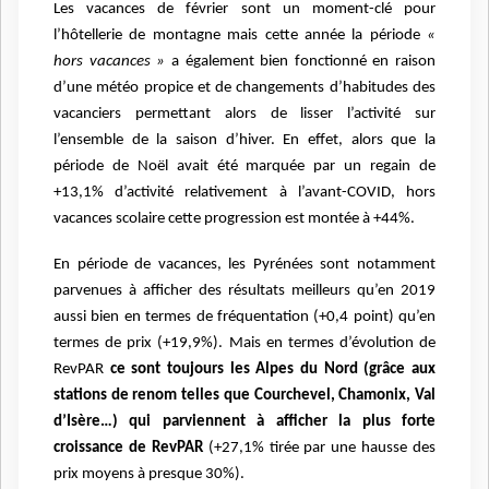
Les vacances de février sont un moment-clé pour
l’hôtellerie de montagne mais cette année la période
«
hors vacances »
a également bien fonctionné en raison
d’une météo propice et de changements d’habitudes des
vacanciers permettant alors de lisser l’activité sur
l’ensemble de la saison d’hiver. En effet, alors que la
période de Noël avait été marquée par un regain de
+13,1% d’activité relativement à l’avant-COVID, hors
vacances scolaire cette progression est montée à +44%.
En période de vacances, les Pyrénées sont notamment
parvenues à afficher des résultats meilleurs qu’en 2019
aussi bien en termes de fréquentation (+0,4 point) qu’en
termes de prix (+19,9%). Mais en termes d’évolution de
RevPAR
ce sont toujours les Alpes du Nord (grâce aux
stations de renom telles que Courchevel, Chamonix, Val
d’Isère…) qui parviennent à afficher la plus forte
croissance de RevPAR
(+27,1% tirée par une hausse des
prix moyens à presque 30%).