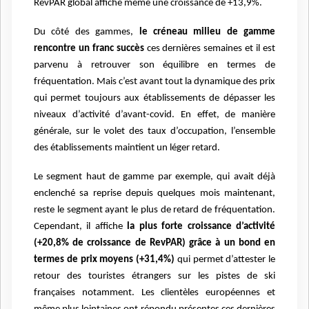
RevPAR global affiche même une croissance de +13,9%.
Du côté des gammes,
le créneau milieu de gamme
rencontre un franc succès
ces dernières semaines et il est
parvenu à retrouver son équilibre en termes de
fréquentation. Mais c’est avant tout la dynamique des prix
qui permet toujours aux établissements de dépasser les
niveaux d’activité d’avant-covid. En effet, de manière
générale, sur le volet des taux d’occupation, l’ensemble
des établissements maintient un léger retard.
Le segment haut de gamme par exemple, qui avait déjà
enclenché sa reprise depuis quelques mois maintenant,
reste le segment ayant le plus de retard de fréquentation.
Cependant, il affiche
la plus forte croissance d’activité
(+20,8% de croissance de RevPAR) grâce à un bond en
termes de prix moyens (+31,4%)
qui permet d’attester le
retour des touristes étrangers sur les pistes de ski
françaises notamment. Les clientèles européennes et