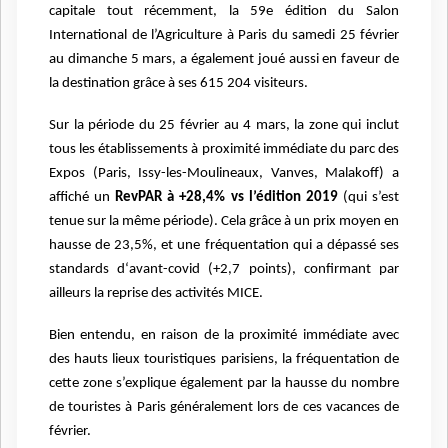
capitale tout récemment, la 59e édition du Salon
International de l’Agriculture à Paris du samedi 25 février
au dimanche 5 mars, a également joué aussi en faveur de
la destination grâce à ses 615 204 visiteurs.
Sur la période du 25 février au 4 mars, la zone qui inclut
tous les établissements à proximité immédiate du parc des
Expos (Paris, Issy-les-Moulineaux, Vanves, Malakoff) a
affiché un
RevPAR à +28,4% vs l’édition 2019
(qui s’est
tenue sur la même période). Cela grâce à un prix moyen en
hausse de 23,5%, et une fréquentation qui a dépassé ses
standards d‘avant-covid (+2,7 points), confirmant par
ailleurs la reprise des activités MICE
.
Bien entendu, en raison de la proximité immédiate avec
des hauts lieux touristiques parisiens, la fréquentation de
cette zone s’explique également par la hausse du nombre
de touristes à Paris généralement lors de ces vacances de
février.