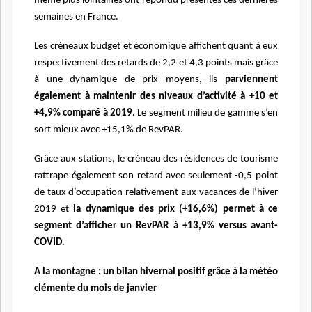
même plus lointaines ont répondu présentes ces dernières
semaines en France.
Les créneaux budget et économique affichent quant à eux
respectivement des retards de 2,2 et 4,3 points mais grâce
à une dynamique de prix moyens, ils
parviennent
également à maintenir des niveaux d’activité à +10 et
+4,9% comparé à 2019.
Le segment milieu de gamme s’en
sort mieux avec +15,1% de RevPAR.
Grâce aux stations, le créneau des résidences de tourisme
rattrape également son retard avec seulement -0,5 point
de taux d’occupation relativement aux vacances de l’hiver
2019 et
la dynamique des prix (+16,6%) permet à ce
segment d’afficher un RevPAR à +13,9% versus avant-
COVID
.
A la montagne : un bilan hivernal positif grâce à la météo
clémente du mois de janvier