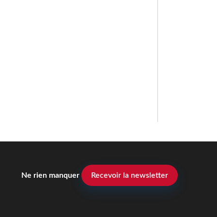
Ne rien manquer
Recevoir la newsletter