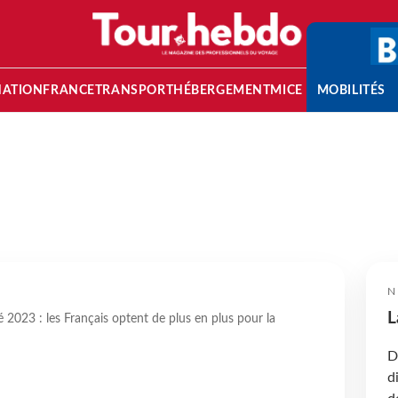
NATION
FRANCE
TRANSPORT
HÉBERGEMENT
MICE
MOBILITÉS
N
L
é 2023 : les Français optent de plus en plus pour la
D
d