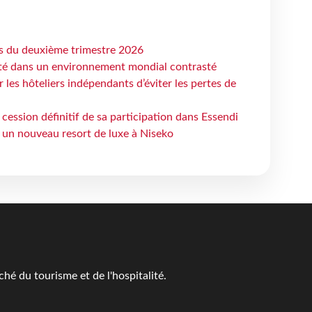
ts du deuxième trimestre 2026
ité dans un environnement mondial contrasté
les hôteliers indépendants d’éviter les pertes de
cession définitif de sa participation dans Essendi
 un nouveau resort de luxe à Niseko
é du tourisme et de l'hospitalité.