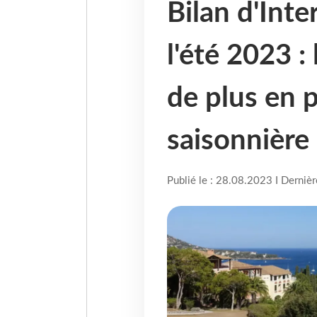
Bilan d'Int
l'été 2023 :
de plus en p
saisonnière
Publié le : 28.08.2023 I Derniè