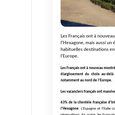
Les Français ont à nouvea
l’Hexagone, mais aussi un 
habituelles destinations e
l’Europe.
Les Français ont à nouveau montr
élargissement du choix au-delà 
notamment au nord de l’Europe.
Les vacanciers français ont massive
63% de la clientèle française d'I
l'Hexagone
.
L'Espagne et l'Italie
réservations. En outre, les França