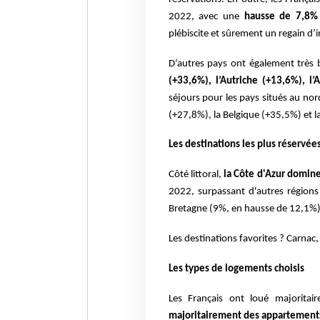
2022, avec une
hausse de 7,8% p
plébiscite et sûrement un regain d’in
D’autres pays ont également très bi
(+33,6%), l’Autriche (+13,6%), l
séjours pour les pays situés au nor
(+27,8%), la Belgique (+35,5%)
et 
Les destinations les plus réservées 
Côté littoral,
la Côte d'Azur domine
2022, surpassant d'autres régions
Bretagne (9%, en hausse de 12,1%),
Les destinations favorites ? Carnac,
Les types de logements choisis
Les Français ont loué majorita
majoritairement des appartement