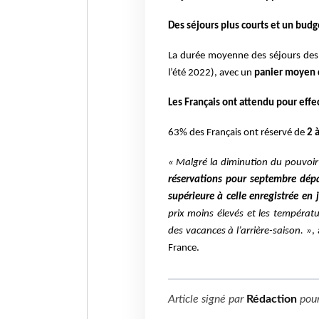
Des séjours plus courts et un budg
La durée moyenne des séjours des c
l’été 2022), avec un
panier moyen 
Les Français ont attendu pour effe
63% des Français ont réservé de
2 à
« Malgré
la diminution du pouvoir 
réservations pour septembre dép
supérieure à celle enregistrée en j
prix moins élevés et les températur
des vacances à l’arrière-saison. »
,
France.
Article signé par
Rédaction
pou