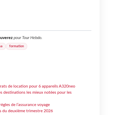
ouverez
pour
Tour Hebdo
.
sa
formation
trats de location pour 6 appareils A320neo
 destinations les mieux notées pour les
règles de l’assurance voyage
ts du deuxième trimestre 2026