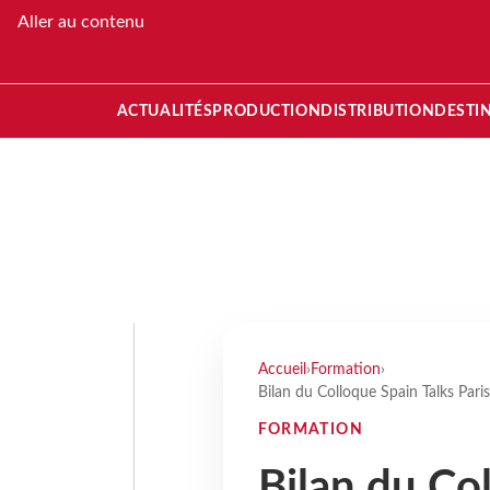
Aller au contenu
ACTUALITÉS
PRODUCTION
DISTRIBUTION
DESTI
Accueil
›
Formation
›
Bilan du Colloque Spain Talks Pari
FORMATION
Bilan du Co