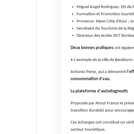
Miguel Angel Rodriguez. DG de 
Formation et Promotion touristi
Provence- Alpes Côte d’Azur ; 
Secrétaire du Tourisme de la Régio
Directeur des écoles IEFT Borde
Deux bonnes pratiques
ont égalem
• L'exemple de la ville de Benidorm 
Antonio Perez, qui a démontré
l'ef
consommation d'eau.
La plateforme d'autodiagnostic
Proposée par Atout France et prése
transition durable) pour encourage
Ces échanges ont constitué un vérita
secteur touristique.