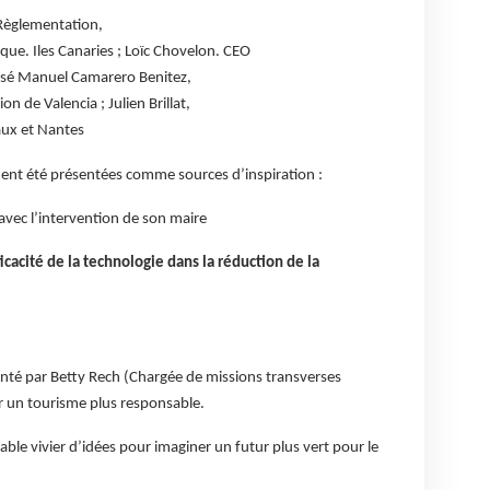
Règlementation,
que. Iles Canaries ; Loïc Chovelon. CEO
José Manuel Camarero Benitez,
n de Valencia ; Julien Brillat,
aux et Nantes
ent été présentées comme sources d’inspiration :
avec l’intervention de son maire
ficacité de la technologie dans la réduction de la
nté par Betty Rech (Chargée de missions transverses
r un tourisme plus responsable.
ble vivier d’idées pour imaginer un futur plus vert pour le