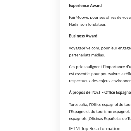
Experience Award
FairMoove, pour ses offres de voya
Nadir, son fondateur.
Business Award
voyageprive.com, pour leur engageme
partenariats médias.
Ces prix soulignent l'importance d'
est essentiel pour poursuivre la réf
respectueux des enjeux environnem
À propos de l’OET – Office Espagno
Turespaña, l'Office espagnol du tou
l'Espagne et du tourisme espagnol. S
espagnols (Oficinas Españolas de Tu
IFTM Top Resa
formation