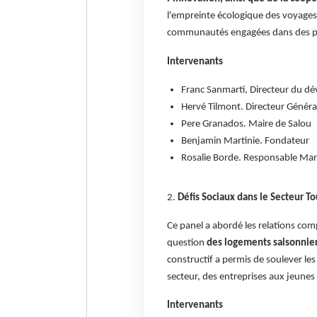
l'empreinte écologique des voyages.
communautés engagées dans des pr
Intervenants
Franc Sanmarti, Directeur du d
Hervé Tilmont. Directeur Généra
Pere Granados. Maire de Salou
Benjamin Martinie. Fondateur
Rosalie Borde. Responsable Mar
2.
Défis Sociaux dans le Secteur To
Ce panel a abordé les relations comp
question
des logements saisonniers
constructif a permis de soulever le
secteur, des entreprises aux jeunes 
Intervenants