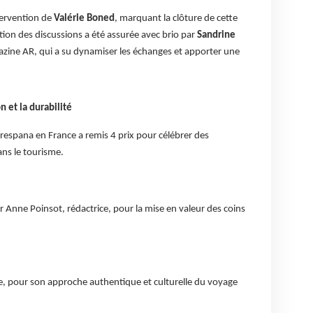
tervention de
Valérie Boned
, marquant la clôture de cette
ion des discussions a été assurée avec brio par
Sandrine
azine AR, qui a su dynamiser les échanges et apporter une
 et la durabilité
respana en France a remis 4 prix pour célébrer des
ans le tourisme.
 Anne Poinsot, rédactrice, pour la mise en valeur des coins
, pour son approche authentique et culturelle du voyage