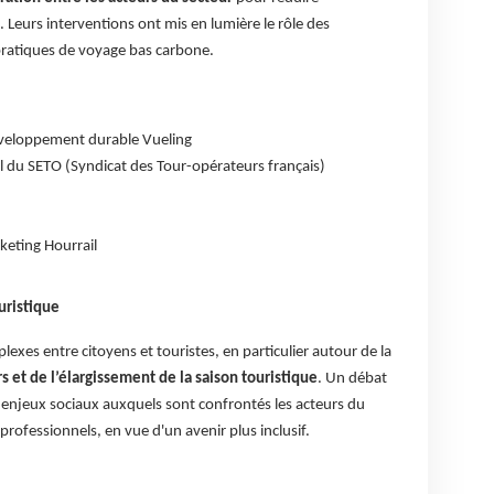
 Leurs interventions ont mis en lumière le rôle des
atiques de voyage bas carbone.
éveloppement durable Vueling
l du SETO (Syndicat des Tour-opérateurs français)
keting Hourrail
uristique
lexes entre citoyens et touristes, en particulier autour de la
 et de l’élargissement de la saison touristique
. Un débat
s enjeux sociaux auxquels sont confrontés les acteurs du
professionnels, en vue d'un avenir plus inclusif.