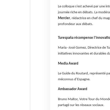
Le colloque s’est achevé par une in
journée riche en débats. La modérat
Mercier
, rédactrice en chef du mag
profondeur aux débats.
Turespaña récompense l'innovation
Maria -José Gomez, Directrice de Tu
initiatives innovantes et durables d
Media Award
Le Guide du Routard, représenté par
méconnus d’Espagne.
Ambassador Award
Bruno Maltor, Votre Tour du Monde
partagé sur les réseaux sociaux.