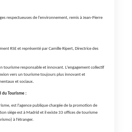
ges respectueuses de l’environnement, remis à Jean-Pierre
nt RSE et représenté par Camille Ripert, Directrice des
un tourisme responsable et innovant. L'engagement collectif
lexion vers un tourisme toujours plus innovant et
entaux et sociaux.
l du Tourisme :
risme, est l'agence publique chargée de la promotion de
on siège est à Madrid et il existe 33 offices de tourisme
rismo) à l'étranger.