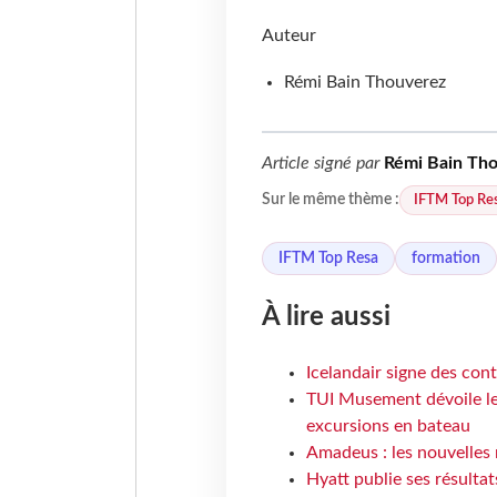
Auteur
Rémi Bain Thouverez
Article signé par
Rémi Bain Th
IFTM Top Re
Sur le même thème :
IFTM Top Resa
formation
À lire aussi
Icelandair signe des con
TUI Musement dévoile les
excursions en bateau
Amadeus : les nouvelles 
Hyatt publie ses résulta