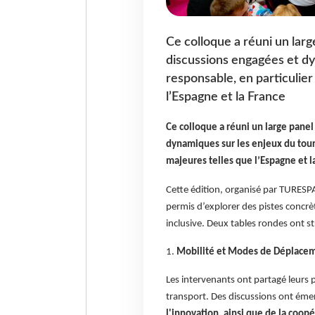
Ce colloque a réuni un lar
discussions engagées et d
responsable, en particulier
l’Espagne et la France
Ce colloque a réuni un large pane
dynamiques sur les enjeux du tour
majeures telles que l’Espagne et l
Cette édition, organisé par TURESP
permis d’explorer des pistes concrè
inclusive. Deux tables rondes ont st
1.
Mobilité et Modes de Déplacem
Les intervenants ont partagé leurs 
transport. Des discussions ont éme
l'innovation, ainsi que de la coopé