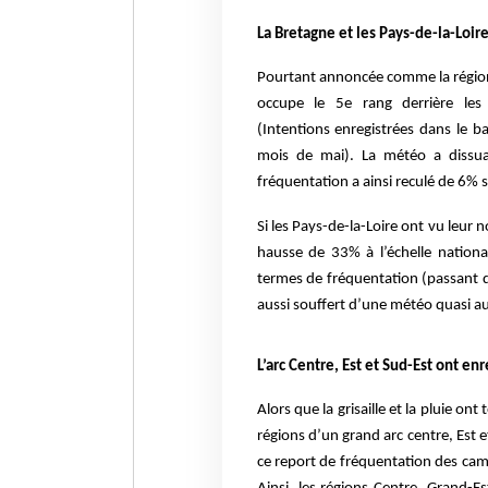
La Bretagne et les Pays-de-la-Loi
Pourtant annoncée comme la région p
occupe le 5e rang derrière les
(Intentions enregistrées dans le
mois de mai). La météo a dissua
fréquentation a ainsi reculé de 6% s
Si les Pays-de-la-Loire ont vu leu
hausse de 33% à l’échelle nationa
termes de fréquentation (passant 
aussi souffert d’une météo quasi a
L’arc Centre, Est et Sud-Est ont e
Alors que la grisaille et la pluie o
régions d’un grand arc centre, Est e
ce report de fréquentation des camp