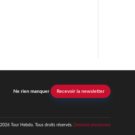
Ne rien manquer
Recevoir la newsletter
2026 Tour Hebdo. Tous droits réservés.
Devenez annonceur