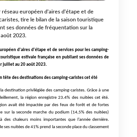
éseau européen d'aires d'étape et de
ristes, tire le bilan de la saison touristique
ant ses données de fréquentation sur la
0 août 2023.
ropéen d'aires d'étape et de services pour les camping-
n touristique estivale française en publiant ses données de
r juillet au 20 août 2023.
n tête des destinations des camping-caristes cet été
la destination privilégiée des camping-caristes. Grâce à une
illement, la région enregistre 23.4% des nuitées cet été.
gion avait été impactée par des feux de forêt et de fortes
nte sur la seconde marche du podium (14,5% des nuitées)
 à des chaleurs moins importantes que l’année dernière.
 de ses nuitées de 41% prend la seconde place du classement