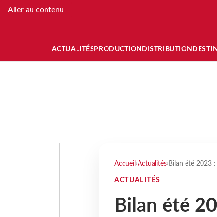
Aller au contenu
ACTUALITÉS
PRODUCTION
DISTRIBUTION
DESTI
Accueil
›
Actualités
›
Bilan été 2023 :
ACTUALITÉS
Bilan été 20