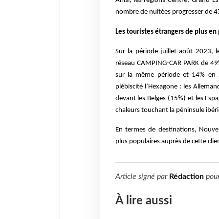
Ainsi, les régions Centre, Grand-
nombre de nuitées progresser de 
Les touristes étrangers de plus e
Sur la période juillet-août 2023,
réseau CAMPING-CAR PARK de 49% 
sur la même période et 14% en 2
plébiscité l’Hexagone : les Allema
devant les Belges (15%) et les Espa
chaleurs touchant la péninsule ibéri
En termes de destinations, Nouvel
plus
populaires auprès de cette clie
Article signé par
Rédaction
pou
À lire aussi