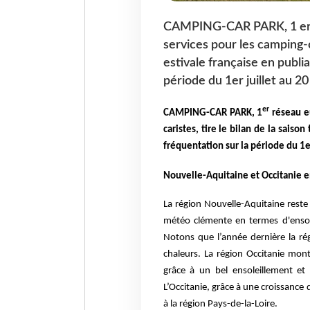
CAMPING-CAR PARK, 1 er r
services pour les camping-ca
estivale française en publi
période du 1er juillet au 2
er
CAMPING-CAR PARK, 1
réseau eu
caristes, tire le bilan de la saiso
fréquentation sur la période du 1e
Nouvelle-Aquitaine et Occitanie e
La région Nouvelle-Aquitaine reste 
météo clémente en termes d'ensole
Notons que l’année dernière la ré
chaleurs. La région Occitanie mo
grâce à un bel ensoleillement et
L’Occitanie, grâce à une croissance
à la région Pays-de-la-Loire.