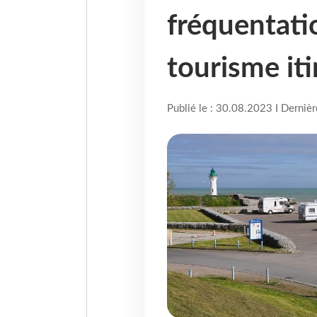
fréquentati
tourisme it
Publié le : 30.08.2023 I Derniè