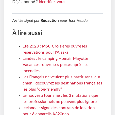
Déjà abonné ?
Identifiez-vous
Article signé par
Rédaction
pour
Tour Hebdo
.
À lire aussi
Eté 2028 : MSC Croisières ouvre les
réservations pour l'Alaska
Landes : le camping Homair Mayotte
Vacances rouvre ses portes après les
incendies
Les Français ne veulent plus partir sans leur
chien : découvrez les destinations françaises
les plus “dog-friendly”
Le nouveau tourisme : les 3 mutations que
les professionnels ne peuvent plus ignorer
Icelandair signe des contrats de location
pour 6 appareils A320neo