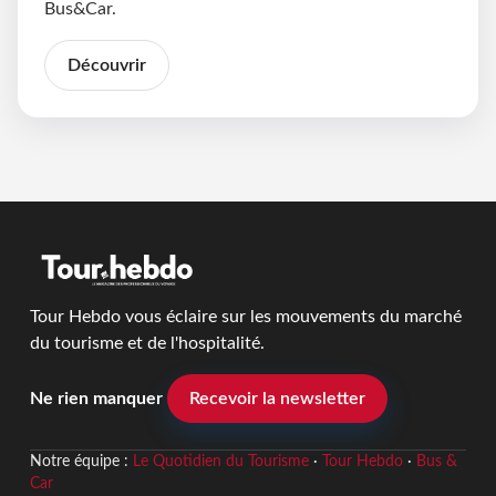
Bus&Car.
Découvrir
Tour Hebdo vous éclaire sur les mouvements du marché
du tourisme et de l'hospitalité.
Ne rien manquer
Recevoir la newsletter
Notre équipe :
Le Quotidien du Tourisme
·
Tour Hebdo
·
Bus &
Car