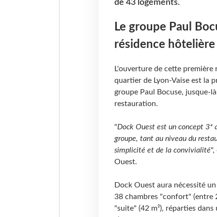
de 43 logements.
Le groupe Paul Bocu
résidence hôtelière
L'ouverture de cette première 
quartier de Lyon-Vaise est la pr
groupe Paul Bocuse, jusque-là
restauration.
"
Dock Ouest est un concept 3* q
groupe, tant au niveau du restau
simplicité et de la convivialité
"
Ouest.
Dock Ouest aura nécessité un 
38 chambres "confort" (entre 2
"suite" (42 m²), réparties dans