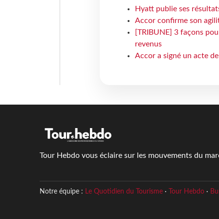
Hyatt publie ses résulta
Accor confirme son agil
[TRIBUNE] 3 façons pour 
revenus
Accor a signé un acte de 
Tour Hebdo vous éclaire sur les mouvements du march
Notre équipe :
Le Quotidien du Tourisme
·
Tour Hebdo
·
Bu