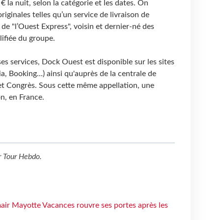
€ la nuit, selon la catégorie et les dates. On
iginales telles qu’un service de livraison de
e "l’Ouest Express", voisin et dernier-né des
ifiée du groupe.
es services, Dock Ouest est disponible sur les sites
ia, Booking…) ainsi qu'auprès de la centrale de
et Congrès. Sous cette même appellation, une
n, en France.
r
Tour Hebdo
.
air Mayotte Vacances rouvre ses portes après les