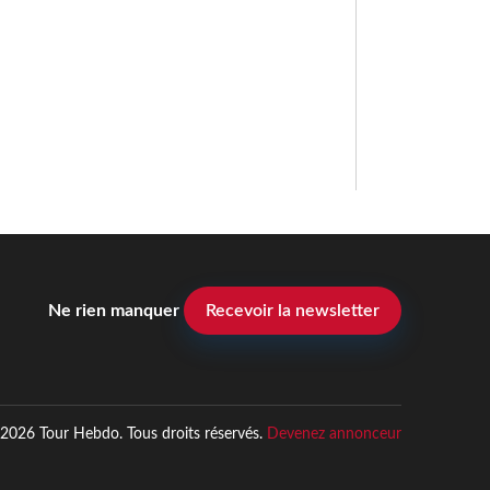
Ne rien manquer
Recevoir la newsletter
2026 Tour Hebdo. Tous droits réservés.
Devenez annonceur