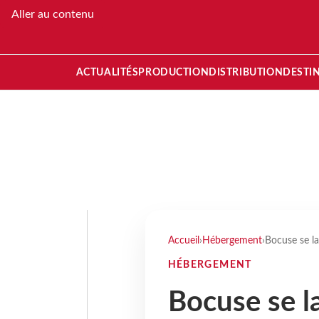
Aller au contenu
ACTUALITÉS
PRODUCTION
DISTRIBUTION
DESTI
Accueil
›
Hébergement
›
Bocuse se la
HÉBERGEMENT
Bocuse se l