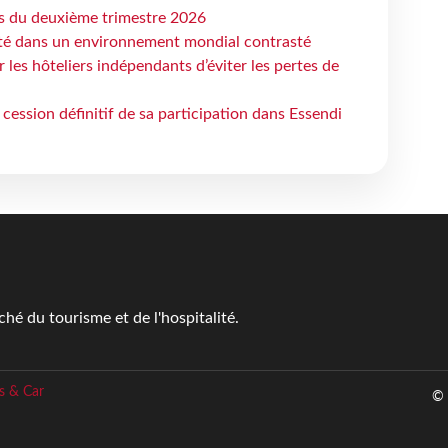
ts du deuxième trimestre 2026
ité dans un environnement mondial contrasté
les hôteliers indépendants d’éviter les pertes de
cession définitif de sa participation dans Essendi
é du tourisme et de l'hospitalité.
s & Car
© 