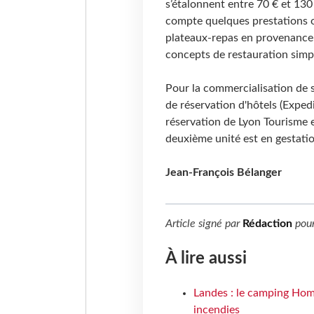
s’étalonnent entre 70 € et 130 
compte quelques prestations or
plateaux-repas en provenance d
concepts de restauration simpl
Pour la commercialisation de s
de réservation d'hôtels (Exped
réservation de Lyon Tourisme 
deuxième unité est en gestatio
Jean-François Bélanger
Article signé par
Rédaction
pou
À lire aussi
Landes : le camping Hom
incendies