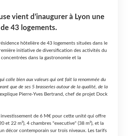
se vient d’inaugurer à Lyon une
 de 43 logements.
résidence hôtelière de 43 logements situées dans le
emière initiative de diversification des activités du
 concentrées dans la gastronomie et la
ui colle bien aux valeurs qui ont fait la renommée du
rant que de ses 5 brasseries autour de la qualité, de la
, explique Pierre-Yves Bertrand, chef de projet Dock
investissement de 6 M€ pour cette unité qui offre
0 et 22 m²), 4 chambres "executive" (38 m²), et la
 un décor contemporain sur trois niveaux. Les tarifs