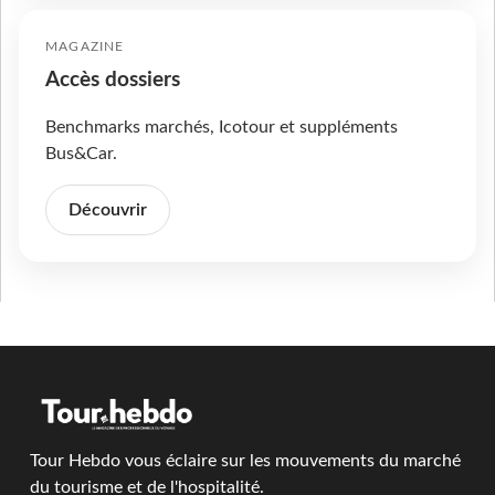
MAGAZINE
Accès dossiers
Benchmarks marchés, Icotour et suppléments
Bus&Car.
Découvrir
Tour Hebdo vous éclaire sur les mouvements du marché
du tourisme et de l'hospitalité.