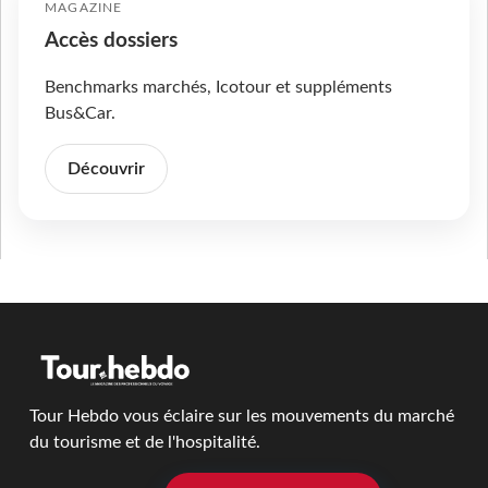
MAGAZINE
Accès dossiers
Benchmarks marchés, Icotour et suppléments
Bus&Car.
Découvrir
Tour Hebdo vous éclaire sur les mouvements du marché
du tourisme et de l'hospitalité.