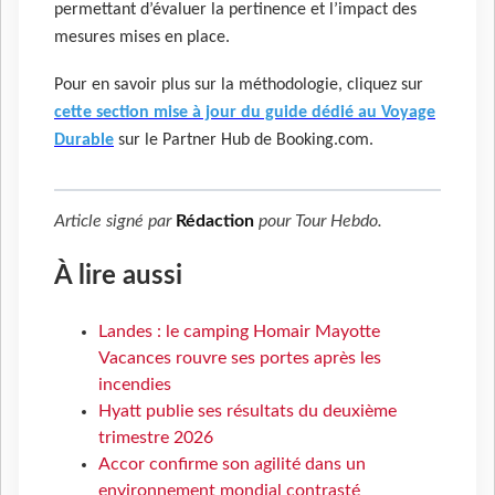
permettant d’évaluer la pertinence et l’impact des
mesures mises en place.
Pour en savoir plus sur la méthodologie, cliquez sur
cette section mise à jour du guide dédié au Voyage
Durable
sur le Partner Hub de Booking.com.
Article signé par
Rédaction
pour
Tour Hebdo
.
À lire aussi
Landes : le camping Homair Mayotte
Vacances rouvre ses portes après les
incendies
Hyatt publie ses résultats du deuxième
trimestre 2026
Accor confirme son agilité dans un
environnement mondial contrasté