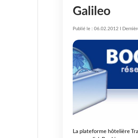
Galileo
Publié le : 06.02.2012 I Derniè
La plateforme hôtelière T