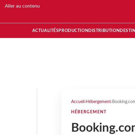
Aller au contenu
ACTUALITÉS
PRODUCTION
DISTRIBUTION
DESTI
Accueil
›
Hébergement
›
Booking.com 
HÉBERGEMENT
Booking.com