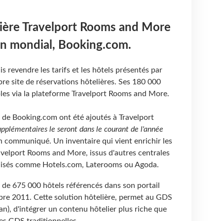
lière Travelport Rooms and More
un mondial, Booking.com.
 revendre les tarifs et les hôtels présentés par
bre site de réservations hôtelières. Ses 180 000
bles via la plateforme Travelport Rooms and More.
de Booking.com ont été ajoutés à Travelport
pplémentaires le seront dans le courant de l'année
n communiqué. Un inventaire qui vient enrichir les
avelport Rooms and More, issus d'autres centrales
alisés comme Hotels.com, Laterooms ou Agoda.
 de 675 000 hôtels référencés dans son portail
bre 2011. Cette solution hôtelière, permet au GDS
an), d'intégrer un contenu hôtelier plus riche que
es GDS traditionnelles.