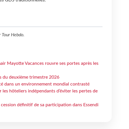
r
Tour Hebdo
.
air Mayotte Vacances rouvre ses portes après les
ts du deuxième trimestre 2026
ité dans un environnement mondial contrasté
les hôteliers indépendants d’éviter les pertes de
cession définitif de sa participation dans Essendi