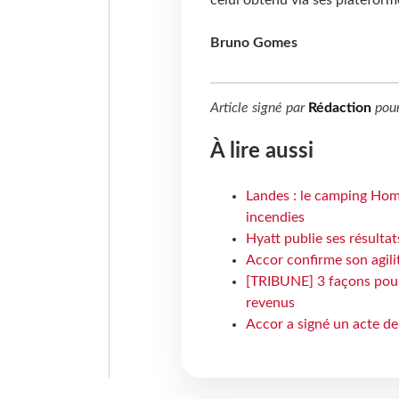
Bruno Gomes
Article signé par
Rédaction
pou
À lire aussi
Landes : le camping Hom
incendies
Hyatt publie ses résulta
Accor confirme son agil
[TRIBUNE] 3 façons pour 
revenus
Accor a signé un acte de 