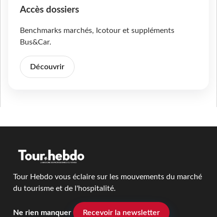
Accès dossiers
Benchmarks marchés, Icotour et suppléments
Bus&Car.
Découvrir
Tour Hebdo vous éclaire sur les mouvements du marché
du tourisme et de l'hospitalité.
Ne rien manquer
Recevoir la newsletter