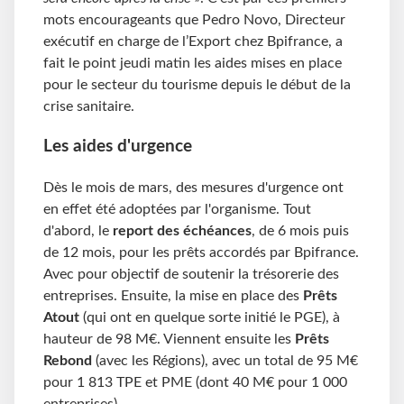
mots encourageants que Pedro Novo, Directeur
exécutif en charge de l’Export chez Bpifrance, a
fait le point jeudi matin les aides mises en place
pour le secteur du tourisme depuis le début de la
crise sanitaire.
Les aides d'urgence
Dès le mois de mars, des mesures d'urgence ont
en effet été adoptées par l'organisme. Tout
d'abord, le
report des échéances
, de 6 mois puis
de 12 mois, pour les prêts accordés par Bpifrance.
Avec pour objectif de soutenir la trésorerie des
entreprises. Ensuite, la mise en place des
Prêts
Atout
(qui ont en quelque sorte initié le PGE), à
hauteur de 98 M€. Viennent ensuite les
Prêts
Rebond
(avec les Régions), avec un total de 95 M€
pour 1 813 TPE et PME (dont 40 M€ pour 1 000
entreprises).