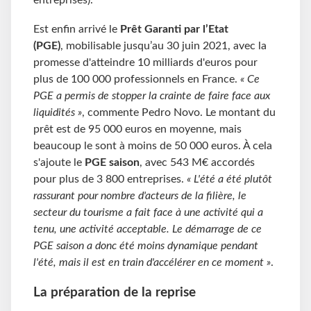
Est enfin arrivé le
Prêt Garanti par l’Etat
(PGE)
, mobilisable jusqu’au 30 juin 2021, avec la
promesse d'atteindre 10 milliards d'euros pour
plus de 100 000 professionnels en France.
« Ce
PGE a permis de stopper la crainte de faire face aux
liquidités »
, commente Pedro Novo. Le montant du
prêt est de 95 000 euros en moyenne, mais
beaucoup le sont à moins de 50 000 euros. À cela
s'ajoute le
PGE saison
, avec 543 M€ accordés
pour plus de 3 800 entreprises.
« L'été a été plutôt
rassurant pour nombre d'acteurs de la filière, le
secteur du tourisme a fait face à une activité qui a
tenu, une activité acceptable. Le démarrage de ce
PGE saison a donc été moins dynamique pendant
l'été, mais il est en train d'accélérer en ce moment »
.
La préparation de la reprise