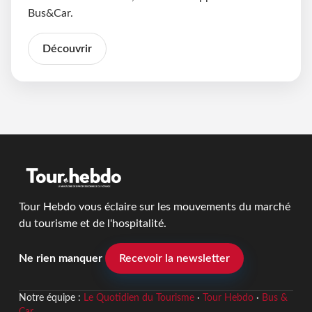
Bus&Car.
Découvrir
Tour Hebdo vous éclaire sur les mouvements du marché
du tourisme et de l'hospitalité.
Ne rien manquer
Recevoir la newsletter
Notre équipe :
Le Quotidien du Tourisme
·
Tour Hebdo
·
Bus &