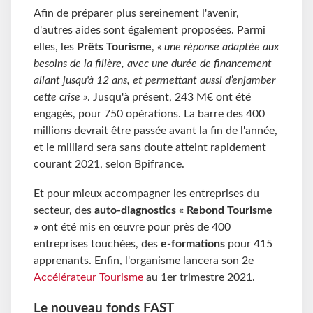
Afin de préparer plus sereinement l'avenir,
d'autres aides sont également proposées. Parmi
elles, les
Prêts Tourisme
,
« une réponse adaptée aux
besoins de la filière, avec une durée de financement
allant jusqu'à 12 ans, et permettant aussi d’enjamber
cette crise »
. Jusqu'à présent, 243 M€ ont été
engagés, pour 750 opérations. La barre des 400
millions devrait être passée avant la fin de l'année,
et le milliard sera sans doute atteint rapidement
courant 2021, selon Bpifrance.
Et pour mieux accompagner les entreprises du
secteur, des
auto-diagnostics « Rebond Tourisme
»
ont été mis en œuvre pour près de 400
entreprises touchées, des
e-formations
pour 415
apprenants. Enfin, l'organisme lancera son 2e
Accélérateur Tourisme
au 1er trimestre 2021.
Le nouveau fonds FAST