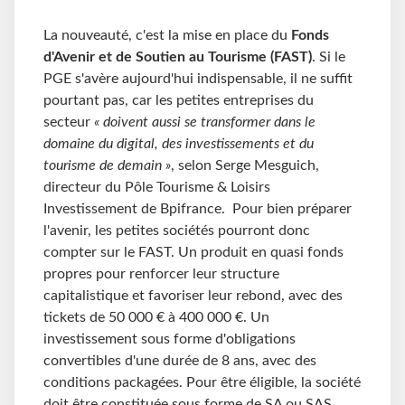
La nouveauté, c'est la mise en place du
Fonds
d'Avenir et de Soutien au Tourisme (FAST)
. Si le
PGE s'avère aujourd'hui indispensable, il ne suffit
pourtant pas, car les petites entreprises du
secteur
« doivent aussi se transformer dans le
domaine du digital, des investissements et du
tourisme de demain »
, selon Serge Mesguich,
directeur du Pôle Tourisme & Loisirs
Investissement de Bpifrance. Pour bien préparer
l'avenir, les petites sociétés pourront donc
compter sur le FAST. Un produit en quasi fonds
propres pour renforcer leur structure
capitalistique et favoriser leur rebond, avec des
tickets de 50 000 € à 400 000 €. Un
investissement sous forme d'obligations
convertibles d'une durée de 8 ans, avec des
conditions packagées. Pour être éligible, la société
doit être constituée sous forme de SA ou SAS,