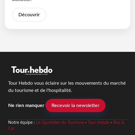
Découvrir
Tour Hebdo vous éclaire sur les mouvements du marché
du tourisme et de l'hospitalité.
Ne rien manquer
Recevoir la newsletter
Notre équipe :
Le Quotidien du Tourisme
·
Tour Hebdo
·
Bus &
Car