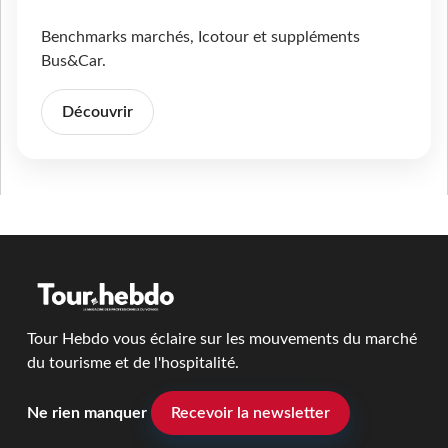
Benchmarks marchés, Icotour et suppléments
Bus&Car.
Découvrir
Tour Hebdo vous éclaire sur les mouvements du marché
du tourisme et de l'hospitalité.
Ne rien manquer
Recevoir la newsletter