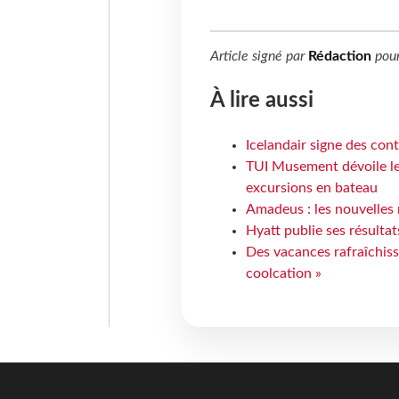
Article signé par
Rédaction
pou
À lire aussi
Icelandair signe des con
TUI Musement dévoile les
excursions en bateau
Amadeus : les nouvelles 
Hyatt publie ses résulta
Des vacances rafraîchiss
coolcation »