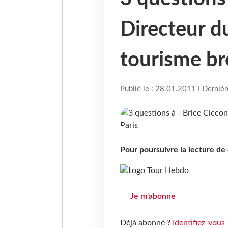
Directeur d
tourisme bré
Publié le : 28.01.2011 I Derniè
Pour poursuivre la lecture d
Je m'abonne
Déjà abonné ?
Identifiez-vous