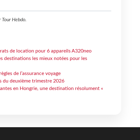
r
Tour Hebdo
.
trats de location pour 6 appareils A320neo
 destinations les mieux notées pour les
règles de l’assurance voyage
ts du deuxième trimestre 2026
antes en Hongrie, une destination résolument «