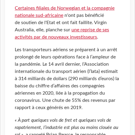
Certaines filiales de Norwegian et la compagnie
nationale sud-africaine
n'ont pas bénéficié
de soutien de l'Etat et ont fait faillite. Virgin
Australia, elle, planche sur
une reprise de ses
activités par de nouveaux investisseurs
.
Les transporteurs aériens se préparent à un arrêt
prolongé de leurs opérations face à l’ampleur de
la pandémie. Le 14 avril dernier, l’Association
internationale du transport aérien (l’Iata) estimait
à 314 milliards de dollars (290 milliards d’euros) la
baisse du chiffre d’affaires des compagnies
aériennes en 2020, liée à la propagation du
coronavirus. Une chute de 55% des revenus par
rapport à ceux générés en 2019.
« À part quelques vols de fret et quelques vols de
rapatriement, l’industrie est plus ou moins clouée au
sol »
, a rappelé Brian Pearce, le responsable