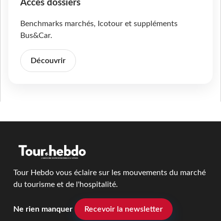
Accès dossiers
Benchmarks marchés, Icotour et suppléments
Bus&Car.
Découvrir
Tour Hebdo vous éclaire sur les mouvements du marché
du tourisme et de l'hospitalité.
Ne rien manquer
Recevoir la newsletter