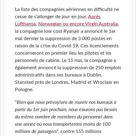
La liste des compagnies aériennes en difficulté ne
cesse de s’allonger de jour en jour.
Après
Lufthansa
,
Norwegian ou encore Virgin Australia
,
la compagnie low cost Ryanair a annoncé le 1er
mai dernier la suppression de 3 000 postes en
raison de la crise du Covid-19. Ces licenciements
concerneront en premier lieu les pilotes et les
personnels de cabine. Le 15 mai, la compagnie a
également annoncé la suppression de 250 emplois
administratifs dans ses bureaux à Dublin,
Stansted près de Londres, Madrid et Wroclaw en
Pologne.
"
Bien que nous prévoyions de rouvrir nos bureaux à
partir du 1er juin prochain, nous n'aurons pas besoin
du même nombre de membres du personnel dans
une année où nous transporterons moins de 100
millions de passagers
", contre 155 millions