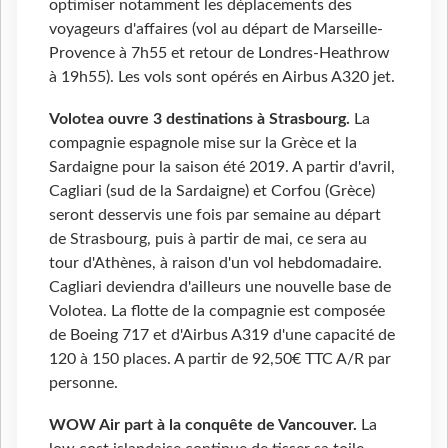
optimiser notamment les déplacements des
voyageurs d'affaires (vol au départ de Marseille-
Provence à 7h55 et retour de Londres-Heathrow
à 19h55). Les vols sont opérés en
Airbus A320 jet.
Volotea ouvre 3 destinations à Strasbourg.
La
compagnie espagnole mise sur la Grèce et la
Sardaigne pour la saison été 2019. A partir d'avril,
Cagliari (sud de la Sardaigne) et Corfou (Grèce)
seront desservis une fois par semaine au départ
de Strasbourg, puis à partir de mai, ce sera au
tour d'Athènes, à raison d'un vol hebdomadaire.
Cagliari deviendra d'ailleurs une nouvelle base de
Volotea. La flotte de la compagnie est composée
de Boeing 717 et d'Airbus A319 d'une capacité de
120 à 150 places. A partir de 92,50€ TTC A/R par
personne.
WOW Air part à la conquête de Vancouver.
La