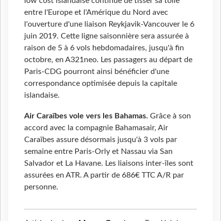
low cost islandaise continue de tisser sa toile
entre l'Europe et l'Amérique du Nord avec
l'ouverture d'une liaison Reykjavik-Vancouver le 6
juin 2019. Cette ligne saisonnière sera assurée à
raison de 5 à 6 vols hebdomadaires, jusqu'à fin
octobre, en A321neo. Les passagers au départ de
Paris-CDG pourront ainsi bénéficier d'une
correspondance optimisée depuis la capitale
islandaise.
Air Caraïbes vole vers les Bahamas.
Grâce à son
accord avec la compagnie Bahamasair, Air
Caraïbes assure désormais jusqu'à 3 vols par
semaine entre Paris-Orly et Nassau via San
Salvador et La Havane. Les liaisons inter-îles sont
assurées en ATR. A partir de 686€ TTC A/R par
personne.