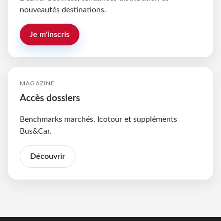
nouveautés destinations.
Je m'inscris
MAGAZINE
Accès dossiers
Benchmarks marchés, Icotour et suppléments
Bus&Car.
Découvrir