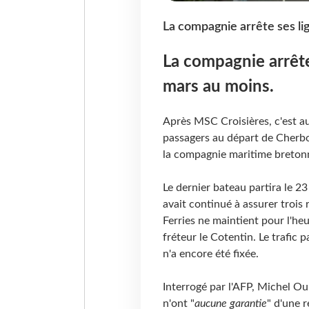
La compagnie arrête ses li
La compagnie arrête
mars au moins.
Après MSC Croisières, c'est au
passagers au départ de Cherbo
la compagnie maritime breton
Le dernier bateau partira le 23
avait continué à assurer trois
Ferries ne maintient pour l'he
fréteur le Cotentin. Le trafic
n'a encore été fixée.
Interrogé par l'AFP, Michel Our
n'ont "
aucune garantie
" d'une r