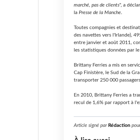
marché, pas de clients
", a décl
la
Presse de la Manche
.
Toutes compagnies et destina
des navettes vers l'Irlande), 
entre janvier et août 2011, c
les statistiques données par le
Brittany Ferries a mis en servi
Cap Finistère, le Sud de la Gr
transporter 250 000 passagers
En 2010, Brittany Ferries a tr
recul de 1,6% par rapport à l'
Article signé par
Rédaction
pou