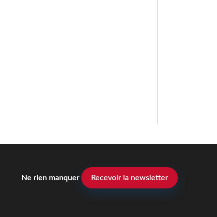
Ne rien manquer
Recevoir la newsletter