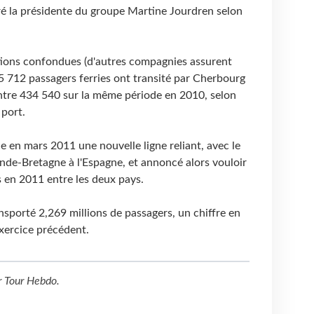
aré la présidente du groupe Martine Jourdren selon
tions confondues (d'autres compagnies assurent
495 712 passagers ferries ont transité par Cherbourg
ontre 434 540 sur la même période en 2010, selon
 port.
ce en mars 2011 une nouvelle ligne reliant, avec le
ande-Bretagne à l'Espagne, et annoncé alors vouloir
 en 2011 entre les deux pays.
ansporté 2,269 millions de passagers, un chiffre en
exercice précédent.
r
Tour Hebdo
.