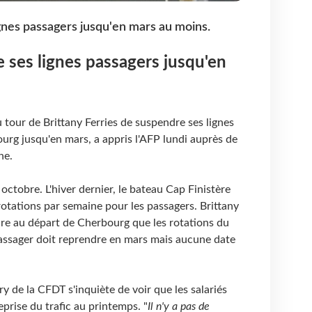
gnes passagers jusqu'en mars au moins.
 ses lignes passagers jusqu'en
 tour de Brittany Ferries de suspendre ses lignes
urg jusqu'en mars, a appris l'AFP lundi auprès de
ne.
 octobre. L'hiver dernier, le bateau Cap Finistère
 rotations par semaine pour les passagers. Brittany
ure au départ de Cherbourg que les rotations du
 passager doit reprendre en mars mais aucune date
y de la CFDT s'inquiète de voir que les salariés
eprise du trafic au printemps. "
Il n'y a pas de