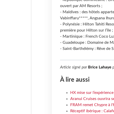
ouvert par AM Resorts ;
- Maldives : des hôtels appart
Vabinffaru*****, Angsana Ihur
- Polynésie : Hilton Tahiti Re
première pour Hilton sur l’île ;
- Martinique : French Coco Lu
- Guadeloupe : Domaine de M
- Saint-Barthélémy : Rêve de S
Article signé par
Brice Lahaye
p
À lire aussi
HX mise sur l’expérience
Aranui Cruises ouvrira s
FRAM remet Chypre à l'
Réceptif ibérique : Calaf