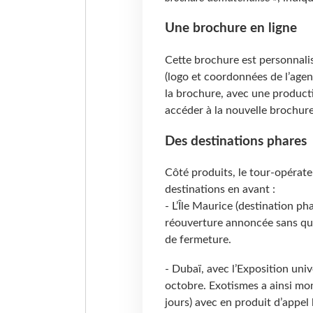
Une brochure en ligne
Cette brochure est personnali
(logo et coordonnées de l’agenc
la brochure, avec une product
accéder à la nouvelle brochur
Des destinations phares
Côté produits, le tour-opérat
destinations en avant :
- L’Île Maurice (destination ph
réouverture annoncée sans qua
de fermeture.
- Dubaï, avec l’Exposition univ
octobre. Exotismes a ainsi mon
jours) avec en produit d’appel