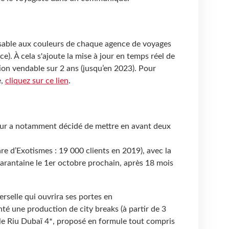
sable aux couleurs de chaque agence de voyages
e). À cela s'ajoute la mise à jour en temps réel de
ion vendable sur 2 ans (jusqu’en 2023). Pour
e,
cliquez sur ce lien
.
eur a notamment décidé de mettre en avant deux
are d’Exotismes : 19 000 clients en 2019), avec la
rantaine le 1er octobre prochain, après 18 mois
erselle qui ouvrira ses portes en
té une production de city breaks (à partir de 3
 le Riu Dubaï 4*, proposé en formule tout compris