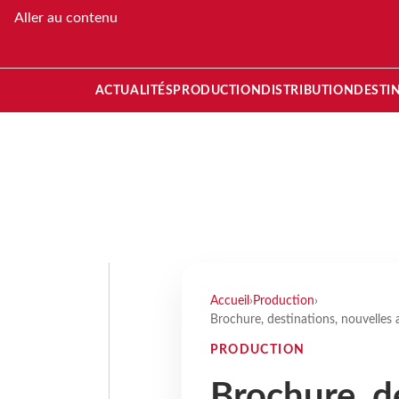
Aller au contenu
ACTUALITÉS
PRODUCTION
DISTRIBUTION
DESTI
Accueil
›
Production
›
Brochure, destinations, nouvelles
PRODUCTION
Brochure, d