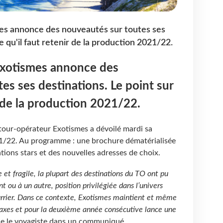
es annonce des nouveautés sur toutes ses
e qu'il faut retenir de la production 2021/22.
Exotismes annonce des
es ses destinations. Le point sur
ir de la production 2021/22.
 tour-opérateur Exotismes a dévoilé mardi sa
1/22. Au programme : une brochure dématérialisée
ations stars et des nouvelles adresses de choix.
 et fragile, la plupart des destinations du TO ont pu
t ou à un autre, position privilégiée dans l’univers
rrier. Dans ce contexte, Exotismes maintient et même
 axes et pour la deuxième année consécutive lance une
ue le voyagiste dans un communiqué.