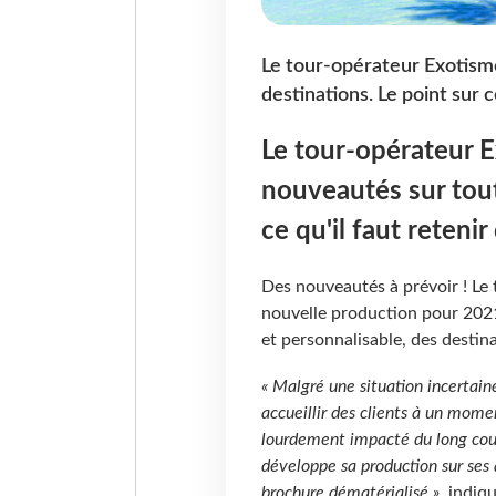
Le tour-opérateur Exotism
destinations. Le point sur c
Le tour-opérateur 
nouveautés sur tout
ce qu'il faut reten
Des nouveautés à prévoir ! Le
nouvelle production pour 202
et personnalisable, des destin
« Malgré une situation incertaine
accueillir des clients à un momen
lourdement impacté du long cou
développe sa production sur ses
brochure dématérialisé »
, indiq