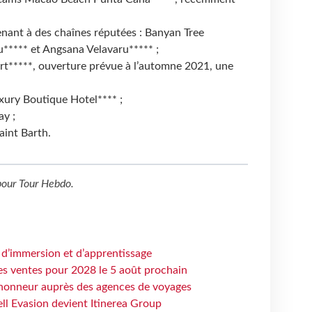
enant à des chaînes réputées : Banyan Tree
u***** et Angsana Velavaru***** ;
sort*****, ouverture prévue à l’automne 2021, une
xury Boutique Hotel**** ;
ay ;
aint Barth.
our
Tour Hebdo
.
 d’immersion et d’apprentissage
es ventes pour 2028 le 5 août prochain
honneur auprès des agences de voyages
ell Evasion devient Itinerea Group