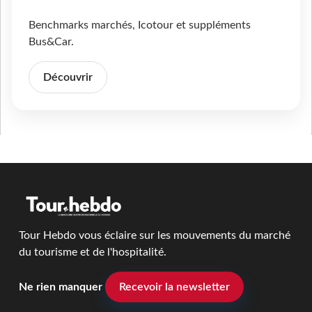
Benchmarks marchés, Icotour et suppléments
Bus&Car.
Découvrir
Tour Hebdo vous éclaire sur les mouvements du marché
du tourisme et de l'hospitalité.
Ne rien manquer
Recevoir la newsletter