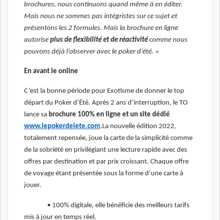
brochures, nous continuons quand même à en éditer.
Mais nous ne sommes pas intégristes sur ce sujet et
présentons les 2 formules. Mais la brochure en ligne
autorise
plus de flexibilité et de réactivité
comme nous
pouvons déjà l’observer avec le poker d’été. »
En avant le online
C’est la bonne période pour Exotisme de donner le top
départ du Poker d’Été. Après 2 ans d’interruption, le TO
lance sa
brochure 100% en ligne et un site dédié
www.lepokerdelete.com
.La nouvelle édition 2022,
totalement repensée, joue la carte de la simplicité comme
de la sobriété en privilégiant une lecture rapide avec des
offres par destination et par prix croissant. Chaque offre
de voyage étant présentée sous la forme d’une carte à
jouer.
• 100% digitale, elle bénéficie des meilleurs tarifs
mis à jour en temps réel.