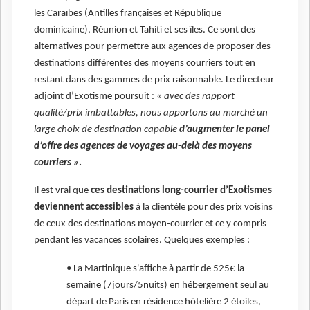
les Caraïbes (Antilles françaises et République
dominicaine), Réunion et Tahiti et ses îles. Ce sont des
alternatives pour permettre aux agences de proposer des
destinations différentes des moyens courriers tout en
restant dans des gammes de prix raisonnable. Le directeur
adjoint d’Exotisme poursuit : «
avec des rapport
qualité/prix imbattables, nous apportons au marché un
large choix de destination capable
d’augmenter le panel
d’offre des agences de voyages au-delà des moyens
courriers »
.
Il est vrai que
ces destinations long-courrier d’Exotismes
deviennent accessibles
à la clientèle pour des prix voisins
de ceux des destinations moyen-courrier et ce y compris
pendant les vacances scolaires. Quelques exemples :
• La Martinique s'affiche à partir de 525€ la
semaine (7jours/5nuits) en hébergement seul au
départ de Paris en résidence hôtelière 2 étoiles,