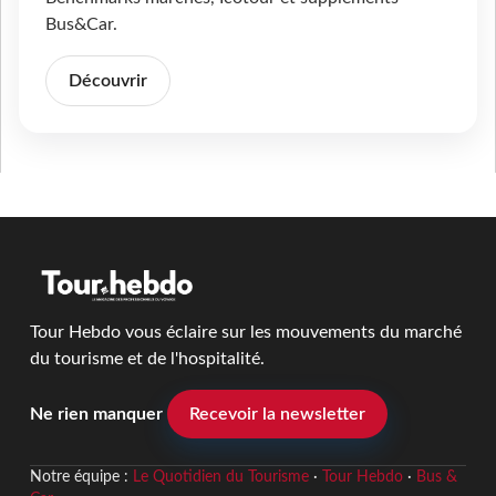
Bus&Car.
Découvrir
Tour Hebdo vous éclaire sur les mouvements du marché
du tourisme et de l'hospitalité.
Ne rien manquer
Recevoir la newsletter
Notre équipe :
Le Quotidien du Tourisme
·
Tour Hebdo
·
Bus &