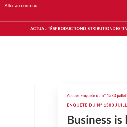
Aller au contenu
ACTUALITÉS
PRODUCTION
DISTRIBUTION
DESTI
Accueil
›
Enquête du n° 1583 juille
ENQUÊTE DU N° 1583 JUILL
Business is