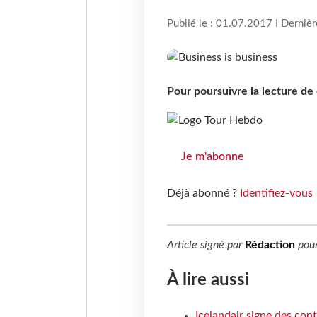
Publié le : 01.07.2017 I Derniè
Pour poursuivre la lecture d
Je m'abonne
Déjà abonné ?
Identifiez-vous
Article signé par
Rédaction
pou
À lire aussi
Icelandair signe des con