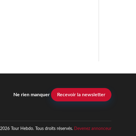
Ne rien manquer
Recevoir la newsletter
2026 Tour Hebdo. Tous droits réservés.
Devenez annonceur