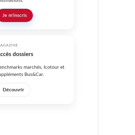
estinations.
Je m'inscris
AGAZINE
ccès dossiers
enchmarks marchés, Icotour et
uppléments Bus&Car.
Découvrir