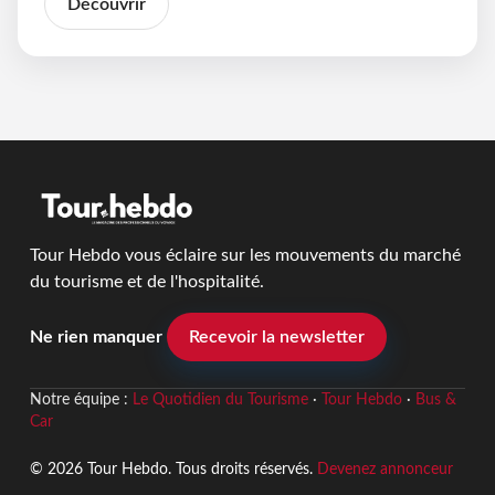
Découvrir
Tour Hebdo vous éclaire sur les mouvements du marché
du tourisme et de l'hospitalité.
Ne rien manquer
Recevoir la newsletter
Notre équipe :
Le Quotidien du Tourisme
·
Tour Hebdo
·
Bus &
Car
© 2026 Tour Hebdo. Tous droits réservés.
Devenez annonceur