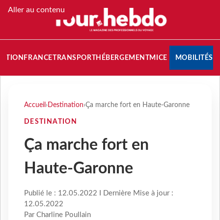
Aller au contenu
NATION
FRANCE
TRANSPORT
HÉBERGEMENT
MICE
MOBILITÉS
Accueil
›
Destination
›
Ça marche fort en Haute-Garonne
DESTINATION
Ça marche fort en
Haute-Garonne
Publié le : 12.05.2022 I Dernière Mise à jour :
12.05.2022
Par Charline Poullain