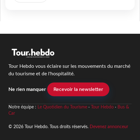
Tour Hebdo vous éclaire sur les mouvements du marché
du tourisme et de l'hospitalité.
Ne rien manquer
Recevoir la newsletter
Notre équipe :
Le Quotidien du Tourisme
·
Tour Hebdo
·
Bus &
Car
© 2026 Tour Hebdo. Tous droits réservés.
Devenez annonceur