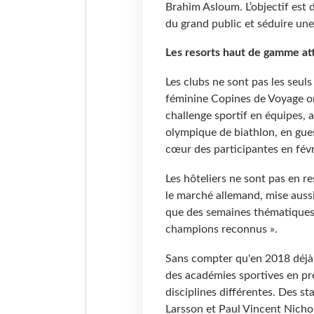
Brahim Asloum. L’objectif est 
du grand public et séduire une
Les resorts haut de gamme att
Les clubs ne sont pas les seuls
féminine Copines de Voyage or
challenge sportif en équipes,
olympique de biathlon, en gue
cœur des participantes en févr
Les hôteliers ne sont pas en r
le marché allemand, mise aussi 
que des semaines thématiques,
champions reconnus ».
Sans compter qu'en 2018 déjà, 
des académies sportives en p
disciplines différentes. Des 
Larsson et Paul Vincent Nicho