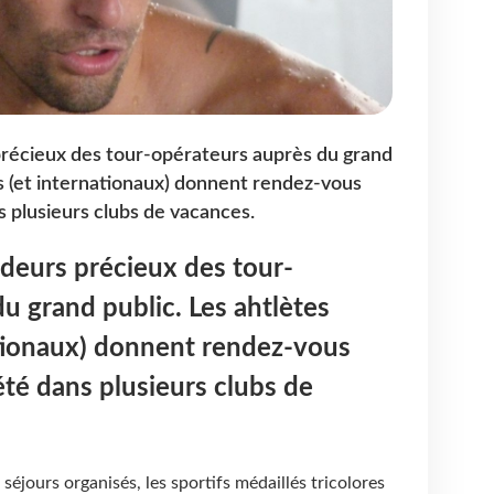
précieux des tour-opérateurs auprès du grand
is (et internationaux) donnent rendez-vous
s plusieurs clubs de vacances.
adeurs précieux des tour-
u grand public. Les ahtlètes
ationaux) donnent rendez-vous
été dans plusieurs clubs de
 séjours organisés, les sportifs médaillés tricolores