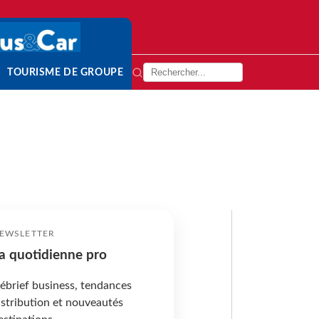
TOURISME DE GROUPE
EWSLETTER
a quotidienne pro
ébrief business, tendances
istribution et nouveautés