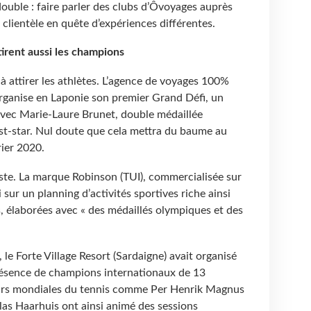
double : faire parler des clubs d’Ôvoyages auprès
 clientèle en quête d’expériences différentes.
irent aussi les champions
 à attirer les athlètes. L’agence de voyages 100%
ganise en Laponie son premier Grand Défi, un
 avec Marie-Laure Brunet, double médaillée
st-star. Nul doute que cela mettra du baume au
ier 2020.
este. La marque Robinson (TUI), commercialisée sur
sur un planning d’activités sportives riche ainsi
 élaborées avec « des médaillés olympiques et des
le Forte Village Resort (Sardaigne) avait organisé
résence de champions internationaux de 13
stars mondiales du tennis comme Per Henrik Magnus
las Haarhuis ont ainsi animé des sessions