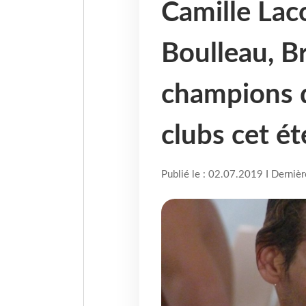
Camille Lac
Boulleau, B
champions 
clubs cet ét
Publié le : 02.07.2019 I Derniè