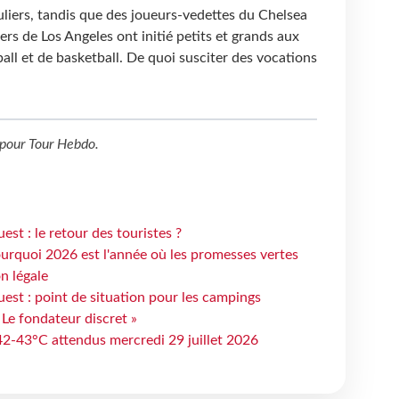
culiers, tandis que des joueurs-vedettes du Chelsea
ers de Los Angeles ont initié petits et grands aux
all et de basketball. De quoi susciter des vocations
pour
Tour Hebdo
.
st : le retour des touristes ?
urquoi 2026 est l'année où les promesses vertes
n légale
est : point de situation pour les campings
 Le fondateur discret »
 42-43°C attendus mercredi 29 juillet 2026