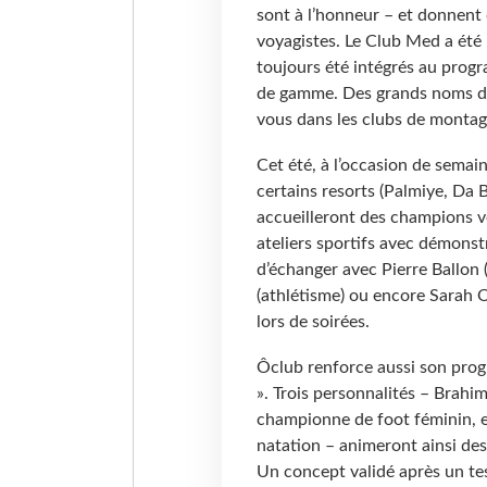
sont à l’honneur – et donnent 
voyagistes. Le Club Med a été
toujours été intégrés au progr
de gamme. Des grands noms du 
vous dans les clubs de montag
Cet été, à l’occasion de sema
certains resorts (Palmiye, Da 
accueilleront des champions ve
ateliers sportifs avec démonstr
d’échanger avec Pierre Ballon 
(athlétisme) ou encore Sarah
lors de soirées.
Ôclub renforce aussi son prog
». Trois personnalités – Brah
championne de foot féminin, 
natation – animeront ainsi des 
Un concept validé après un te