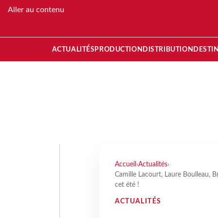
Aller au contenu
ACTUALITÉS
PRODUCTION
DISTRIBUTION
DESTI
Accueil
›
Actualités
›
Camille Lacourt, Laure Boulleau, 
cet été !
ACTUALITÉS