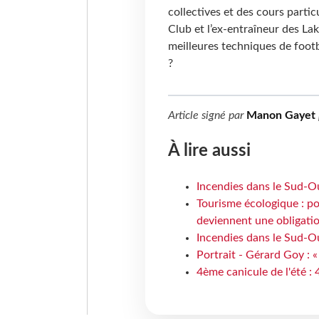
collectives et des cours parti
Club et l’ex-entraîneur des Lak
meilleures techniques de footb
?
Article signé par
Manon Gayet
À lire aussi
Incendies dans le Sud-Oue
Tourisme écologique : po
deviennent une obligatio
Incendies dans le Sud-Ou
Portrait - Gérard Goy : «
4ème canicule de l'été :