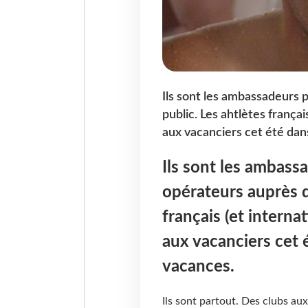
Ils sont les ambassadeurs 
public. Les ahtlètes frança
aux vacanciers cet été dan
Ils sont les ambass
opérateurs auprès d
français (et intern
aux vacanciers cet 
vacances.
Ils sont partout. Des clubs aux