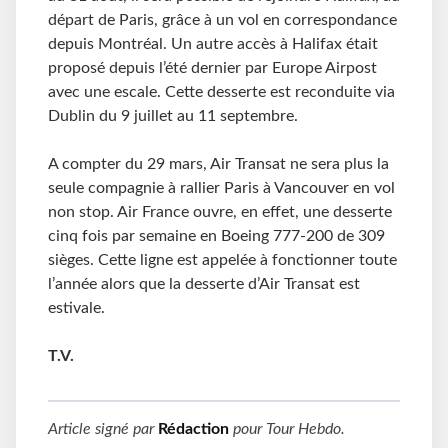
départ de Paris, grâce à un vol en correspondance
depuis Montréal. Un autre accès à Halifax était
proposé depuis l’été dernier par Europe Airpost
avec une escale. Cette desserte est reconduite via
Dublin du 9 juillet au 11 septembre.
A compter du 29 mars, Air Transat ne sera plus la
seule compagnie à rallier Paris à Vancouver en vol
non stop. Air France ouvre, en effet, une desserte
cinq fois par semaine en Boeing 777-200 de 309
sièges. Cette ligne est appelée à fonctionner toute
l’année alors que la desserte d’Air Transat est
estivale.
T.V.
Article signé par
Rédaction
pour
Tour Hebdo
.