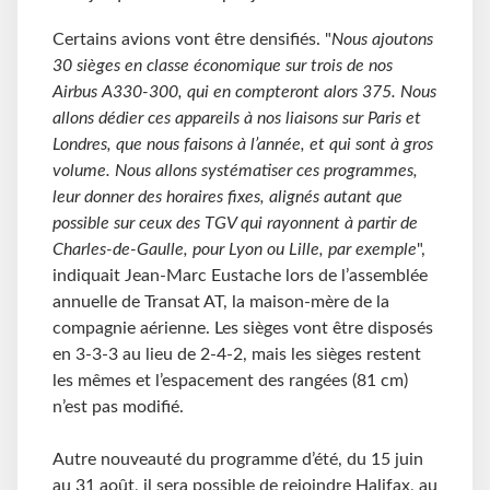
Certains avions vont être densifiés. "
Nous ajoutons
30 sièges en classe économique sur trois de nos
Airbus A330-300, qui en compteront alors 375. Nous
allons dédier ces appareils à nos liaisons sur Paris et
Londres, que nous faisons à l’année, et qui sont à gros
volume. Nous allons systématiser ces programmes,
leur donner des horaires fixes, alignés autant que
possible sur ceux des TGV qui rayonnent à partir de
Charles-de-Gaulle, pour Lyon ou Lille, par exemple
",
indiquait Jean-Marc Eustache lors de l’assemblée
annuelle de Transat AT, la maison-mère de la
compagnie aérienne. Les sièges vont être disposés
en 3-3-3 au lieu de 2-4-2, mais les sièges restent
les mêmes et l’espacement des rangées (81 cm)
n’est pas modifié.
Autre nouveauté du programme d’été, du 15 juin
au 31 août, il sera possible de rejoindre Halifax, au