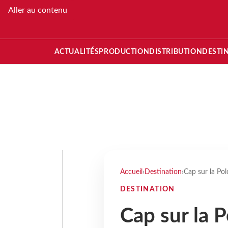
Aller au contenu
ACTUALITÉS
PRODUCTION
DISTRIBUTION
DESTI
Accueil
›
Destination
›
Cap sur la Pol
DESTINATION
Cap sur la 