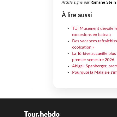
Article signé par
Romane Stein
À lire aussi
TUI Musement dévoile les
excursions en bateau
Des vacances rafraîchiss
coolcation »
La Türkiye accueille plus
premier semestre 2026
Abigail Spanberger, prem
Pourquoi la Malaisie s'i