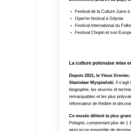
Festival de la Culture Juive 
Open’er festival à Gdynia
Festival International du Fo
Festival Chopin et son Europ
La culture polonaise mise e
Depuis 2021, le Vieux Grenier, é
Stanisław Wyspiański
. Il s’ag
biographie, les œuvres et techniq
remarquables et les plus polyval
réformateur de théâtre et décorate
Ce musée détient la plus gran
Pologne, comprenant plus de 1 10
ainsi qu'un ensemble de dessins 