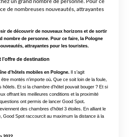
t chez un grand nombre de personne. Pour ce
lace de nombreuses nouveautés, attrayantes
désir de découvrir de nouveaux horizons et de sortir
nd nombre de personne. Pour ce faire, la Pologne
.
uveautés, attrayantes pour les touristes
l’offre de destination
îne d’hôtels mobiles en Pologne.
Il s’agit
 être montés n’importe où
.
Que ce soit loin de la foule,
 hôtels. Et si la chambre d'hôtel pouvait bouger ? Et si
ux offrant les meilleures conditions et la proximité
s questions ont permis de lancer Good Spot
.
viennent des chambres d'hôtel 3 étoiles.
En alliant le
lité, Good Spot raccourcit au maximum la distance à la
n 2022