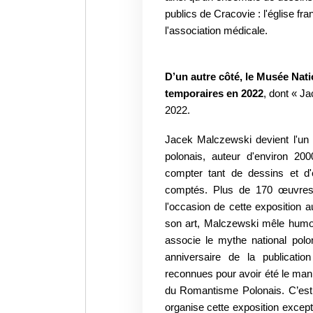
publics de Cracovie : l'église fr
l'association médicale.
D’un autre côté, le Musée Nat
temporaires en 2022
, dont « Ja
2022.
Jacek Malczewski devient l'un de
polonais, auteur d'environ 20
compter tant de dessins et d
comptés. Plus de 170 œuvres,
l'occasion de cette exposition
son art, Malczewski mêle humour
associe le mythe national pol
anniversaire de la publicat
reconnues pour avoir été le man
du Romantisme Polonais. C’est
organise cette exposition exce