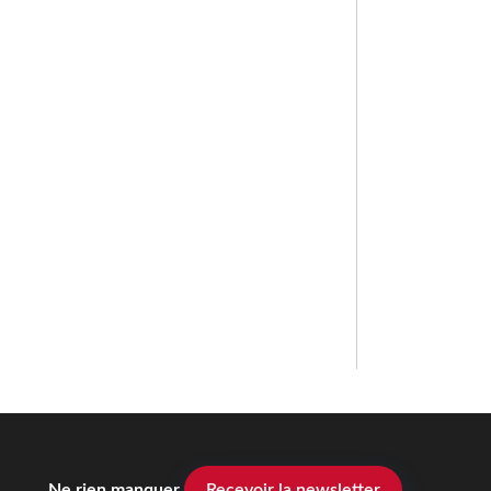
Ne rien manquer
Recevoir la newsletter