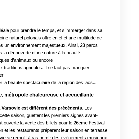
déale pour prendre le temps, et s’immerger dans sa
oine naturel polonais offre en effet une multitude de
ans un environnement majestueux. Ainsi, 23 parcs
s la découverte d’une nature à la beauté
iques d’animaux ou encore
ux traditions agricoles. Il ne faut pas manquer
er
la beauté spectaculaire de la région des lacs...
, métropole chaleureuse et accueillante
 Varsovie est différent des précédents
. Les
ette saison, guettent les premiers signes avant-
t ouverte la vente des billets pour le 26ème Festival
et les restaurants préparent leur saison en terrasse.
vie se remplit à ras bord : des évènements musicaux