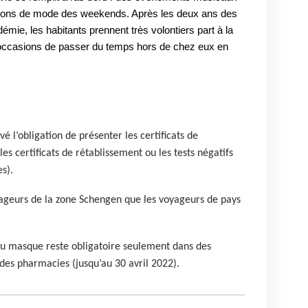
alons de mode des weekends. Après les deux ans des
émie, les habitants prennent très volontiers part à la
s occasions de passer du temps hors de chez eux en
é l’obligation de présenter les certificats de
es certificats de rétablissement ou les tests négatifs
s).
yageurs de la zone Schengen que les voyageurs de pays
du masque reste obligatoire seulement dans des
des pharmacies (jusqu’au 30 avril 2022).