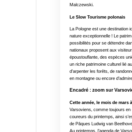
Malczewski.
Le Slow Tourisme polonais
La Pologne est une destination i
nature exceptionnelle ! Le patrim
possibilités pour se détendre d
nationaux proposent aux visiteur
époustouflante, des espèces un
un riche patrimoine culturel lié a
d’arpenter les forêts, de randonn
en montagne ou encore d’admirer 
Encadré : zoom sur Varsovie
Cette année, le mois de mars à
Varsoviens, comme toujours en c
coureurs du printemps, ainsi s’es
de Pâques Ludwig van Beethoven 
Au printemps, l’agenda de Varso