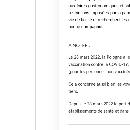
aux foires gastronomiques et s
restrictions imposées par la pand
vie de la cité et recherchent le
bonne compagnie.
A NOTER :
Le 28 mars 2022, la Pologne a lev
vaccination contre la COVID-19, l
(pour les personnes non vaccinée
Cela concerne aussi bien les vo
tiers.
Depuis le 28 mars 2022 le port 
établissements de santé et dans 