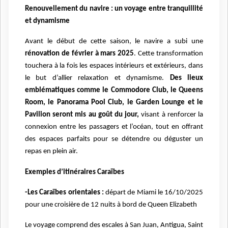
Renouvellement du navire : un voyage entre tranquillité
et dynamisme
Avant le début de cette saison, le navire a subi une
rénovation de février à mars 2025
. Cette transformation
touchera à la fois les espaces intérieurs et extérieurs, dans
le but d’allier relaxation et dynamisme.
Des lieux
emblématiques comme le Commodore Club, le Queens
Room, le Panorama Pool Club, le Garden Lounge et le
Pavilion seront mis au goût du jour,
visant à renforcer la
connexion entre les passagers et l’océan, tout en offrant
des espaces parfaits pour se détendre ou déguster un
repas en plein air.
Exemples d’itinéraires Caraïbes
-Les Caraïbes orientales :
départ de Miami le 16/10/2025
pour une croisière de 12 nuits à bord de Queen Elizabeth
Le voyage comprend des escales à San Juan, Antigua, Saint