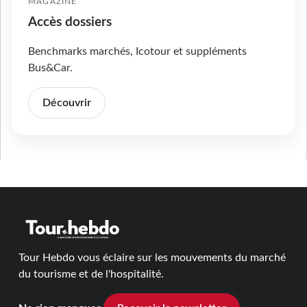
MAGAZINE
Accès dossiers
Benchmarks marchés, Icotour et suppléments
Bus&Car.
Découvrir
Tour Hebdo vous éclaire sur les mouvements du marché
du tourisme et de l'hospitalité.