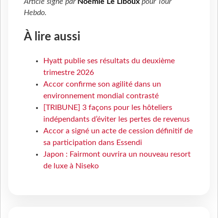
Article signé par
Noémie Le Liboux
pour
Tour
Hebdo
.
À lire aussi
Hyatt publie ses résultats du deuxième
trimestre 2026
Accor confirme son agilité dans un
environnement mondial contrasté
[TRIBUNE] 3 façons pour les hôteliers
indépendants d’éviter les pertes de revenus
Accor a signé un acte de cession définitif de
sa participation dans Essendi
Japon : Fairmont ouvrira un nouveau resort
de luxe à Niseko