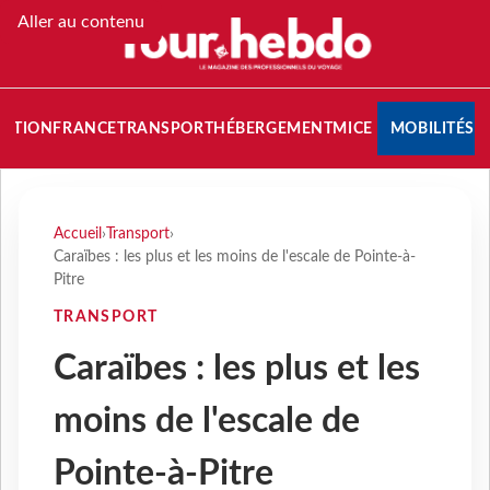
Aller au contenu
NATION
FRANCE
TRANSPORT
HÉBERGEMENT
MICE
MOBILITÉS
Accueil
›
Transport
›
Caraïbes : les plus et les moins de l'escale de Pointe-à-
Pitre
TRANSPORT
Caraïbes : les plus et les
moins de l'escale de
Pointe-à-Pitre