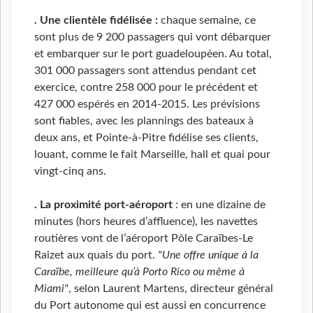
. Une clientèle fidélisée :
chaque semaine, ce
sont plus de 9 200 passagers qui vont débarquer
et embarquer sur le port guadeloupéen. Au total,
301 000 passagers sont attendus pendant cet
exercice, contre 258 000 pour le précédent et
427 000 espérés en 2014-2015. Les prévisions
sont fiables, avec les plannings des bateaux à
deux ans, et Pointe-à-Pitre fidélise ses clients,
louant, comme le fait Marseille, hall et quai pour
vingt-cinq ans.
. La proximité port-aéroport
: en une dizaine de
minutes (hors heures d’affluence), les navettes
routières vont de l’aéroport Pôle Caraïbes-Le
Raizet aux quais du port.
"Une offre unique à la
Caraïbe, meilleure qu’à Porto Rico ou même à
Miami"
, selon Laurent Martens, directeur général
du Port autonome qui est aussi en concurrence