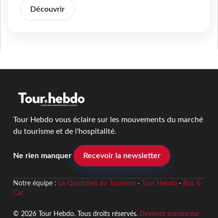
Découvrir
Tour Hebdo vous éclaire sur les mouvements du marché
du tourisme et de l'hospitalité.
Ne rien manquer
Recevoir la newsletter
Notre équipe :
Le Quotidien du Tourisme
·
Tour Hebdo
·
Bus &
Car
© 2026 Tour Hebdo. Tous droits réservés.
Devenez annonceur