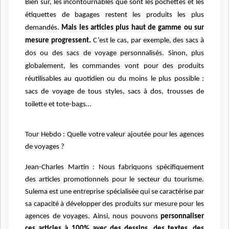
Bien sûr, les incontournables que sont les pochettes et les
étiquettes de bagages restent les produits les plus
demandés.
Mais les articles plus haut de gamme ou sur
mesure progressent.
C’est le cas, par exemple, des sacs à
dos ou des sacs de voyage personnalisés. Sinon, plus
globalement, les commandes vont pour des produits
réutilisables au quotidien ou du moins le plus possible :
sacs de voyage de tous styles, sacs à dos, trousses de
toilette et tote-bags…
Tour Hebdo : Quelle votre valeur ajoutée pour les agences
de voyages ?
Jean-Charles Martin : Nous fabriquons spécifiquement
des articles promotionnels pour le secteur du tourisme.
Sulema est une entreprise spécialisée qui se caractérise par
sa capacité à développer des produits sur mesure pour les
agences de voyages. Ainsi, nous pouvons
personnaliser
ces articles à 100% avec des dessins, des textes, des