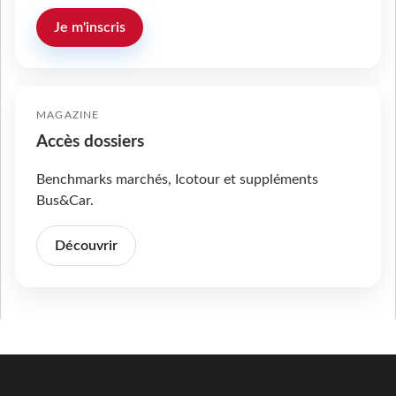
Je m'inscris
MAGAZINE
Accès dossiers
Benchmarks marchés, Icotour et suppléments
Bus&Car.
Découvrir