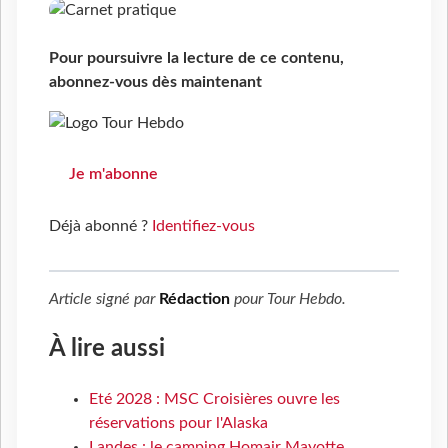
Pour poursuivre la lecture de ce contenu,
abonnez-vous dès maintenant
Je m'abonne
Déjà abonné ?
Identifiez-vous
Article signé par
Rédaction
pour
Tour Hebdo
.
À lire aussi
Eté 2028 : MSC Croisières ouvre les
réservations pour l'Alaska
Landes : le camping Homair Mayotte