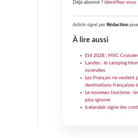
Déjà abonné ?
Identifiez-vous
Article signé par
Rédaction
pou
À lire aussi
Eté 2028 : MSC Croisière
Landes : le camping Hom
incendies
Les Français ne veulent p
destinations françaises l
Le nouveau tourisme : le
plus ignorer
Icelandair signe des con