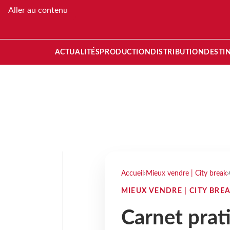
Aller au contenu
ACTUALITÉS
PRODUCTION
DISTRIBUTION
DESTI
Accueil
›
Mieux vendre | City break
›
MIEUX VENDRE | CITY BRE
Carnet prat