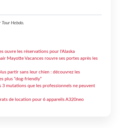
r
Tour Hebdo
.
s ouvre les réservations pour l'Alaska
air Mayotte Vacances rouvre ses portes après les
lus partir sans leur chien : découvrez les
es plus “dog-friendly”
s 3 mutations que les professionnels ne peuvent
trats de location pour 6 appareils A320neo