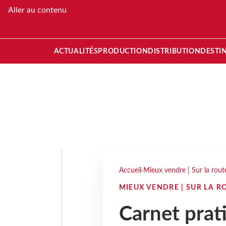
Aller au contenu
ACTUALITÉS
PRODUCTION
DISTRIBUTION
DESTI
Accueil
›
Mieux vendre | Sur la rou
MIEUX VENDRE | SUR LA R
Carnet prat