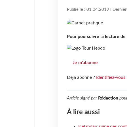
Publié le : 01.04.2019 I Derniè
Pour poursuivre la lecture d
Je m'abonne
Déjà abonné ?
Identifiez-vous
Article signé par
Rédaction
pou
À lire aussi
Icelandair signe des con