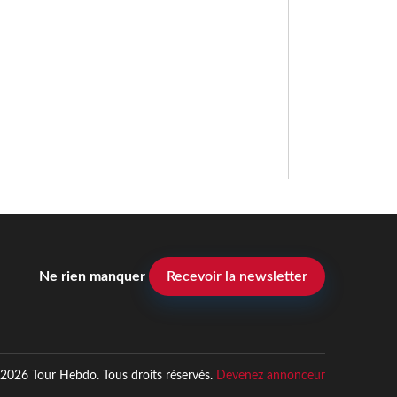
Ne rien manquer
Recevoir la newsletter
2026 Tour Hebdo. Tous droits réservés.
Devenez annonceur