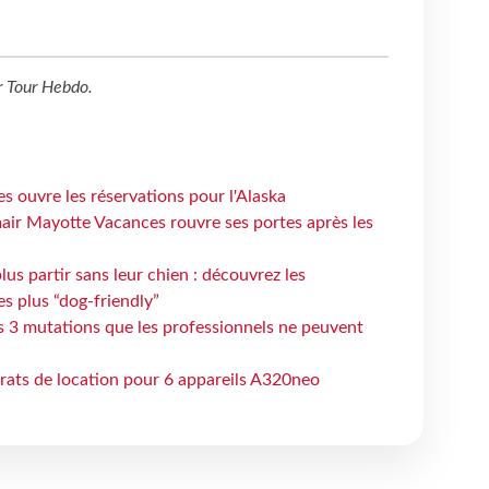
r
Tour Hebdo
.
s ouvre les réservations pour l'Alaska
air Mayotte Vacances rouvre ses portes après les
lus partir sans leur chien : découvrez les
es plus “dog-friendly”
s 3 mutations que les professionnels ne peuvent
trats de location pour 6 appareils A320neo