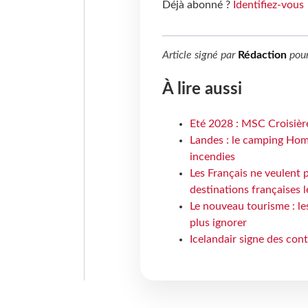
Déjà abonné ?
Identifiez-vous
Article signé par
Rédaction
pou
À lire aussi
Eté 2028 : MSC Croisière
Landes : le camping Hom
incendies
Les Français ne veulent p
destinations françaises l
Le nouveau tourisme : le
plus ignorer
Icelandair signe des con