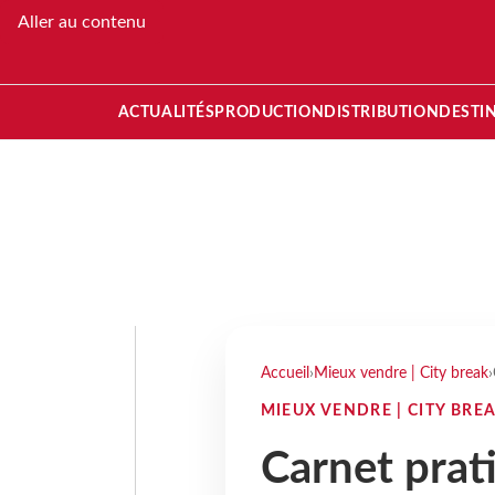
Aller au contenu
ACTUALITÉS
PRODUCTION
DISTRIBUTION
DESTI
Accueil
›
Mieux vendre | City break
›
MIEUX VENDRE | CITY BRE
Carnet prat