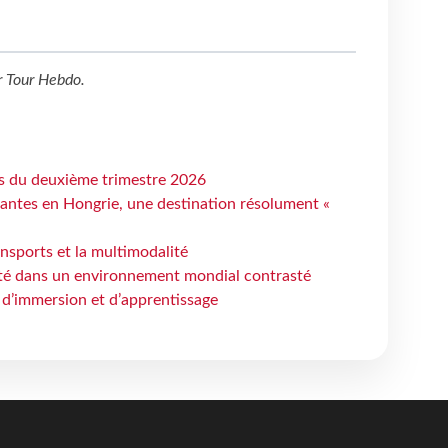
r
Tour Hebdo
.
ts du deuxième trimestre 2026
antes en Hongrie, une destination résolument «
ansports et la multimodalité
ité dans un environnement mondial contrasté
 d’immersion et d’apprentissage