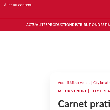
Aller au contenu
ACTUALITÉS
PRODUCTION
DISTRIBUTION
DESTI
Accueil
›
Mieux vendre | City break
›
MIEUX VENDRE | CITY BRE
Carnet prat