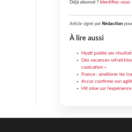
Déjà abonné ?
Identifiez-vous
Article signé par
Rédaction
pou
À lire aussi
Hyatt publie ses résulta
Des vacances rafraîchiss
coolcation »
France : améliorer les tr
Accor confirme son agil
HX mise sur l’expérience