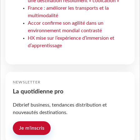
une destination résolument « coolcation »
France : améliorer les transports et la
multimodalité
Accor confirme son agilité dans un
environnement mondial contrasté
HX mise sur l’expérience d’immersion et
d’apprentissage
NEWSLETTER
La quotidienne pro
Débrief business, tendances distribution et
nouveautés destinations.
Je m'inscris