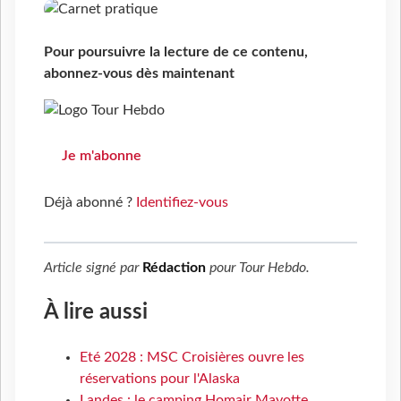
Pour poursuivre la lecture de ce contenu,
abonnez-vous dès maintenant
Je m'abonne
Déjà abonné ?
Identifiez-vous
Article signé par
Rédaction
pour
Tour Hebdo
.
À lire aussi
Eté 2028 : MSC Croisières ouvre les
réservations pour l'Alaska
Landes : le camping Homair Mayotte