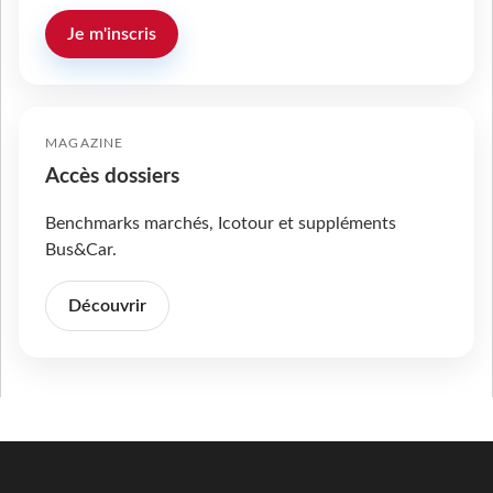
Je m'inscris
MAGAZINE
Accès dossiers
Benchmarks marchés, Icotour et suppléments
Bus&Car.
Découvrir