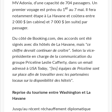
MV Adonia, d’une capacité de 704 passagers. Un
er
premier voyage est prévu du 1
au 7 mai. Il fera
notamment étape à La Havane et coûtera entre
2 000 $ (en cabine) et 7 000 $ (en suite) par
passager.
Du côté de Booking.com, des accords ont été
signés avec dix hôtels de La Havane, mais
"ce
chiffre devrait continuer de croître"
. Selon la vice-
présidente en charge de la communication du
groupe Priceline Leslie Cafferty, dans un email
adressé à
USA Today
,
"[les] équipes de Priceline sont
sur place afin de travailler avec les partenaires
locaux sur la disponibilité des hôtels"
.
Reprise du tourisme entre Washington et La
Havane
Jusqu'au récent réchauffement diplomatique