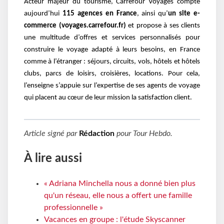
Acteur majeur du tourisme, Carrefour Voyages compte
aujourd’hui
115 agences en France
, ainsi
qu’
un site e-
commerce (voyages.carrefour.fr)
et propose à ses clients
une multitude d’offres et
services personnalisés pour
construire le voyage adapté à leurs besoins, en France
comme à
l’étranger : séjours, circuits, vols, hôtels et hôtels
clubs, parcs de loisirs, croisières, locations. Pour
cela,
l’enseigne s’appuie sur l’expertise de ses agents de voyage
qui placent au cœur de leur mission
la satisfaction client.
Article signé par
Rédaction
pour
Tour Hebdo
.
À lire aussi
« Adriana Minchella nous a donné bien plus
qu'un réseau, elle nous a offert une famille
professionnelle »
Vacances en groupe : l'étude Skyscanner