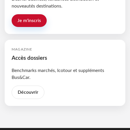
nouveautés destinations.
Je m'inscris
MAGAZINE
Accès dossiers
Benchmarks marchés, Icotour et suppléments
Bus&Car.
Découvrir