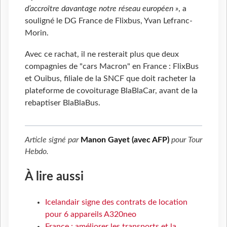
d’accroître davantage notre réseau européen »
, a
souligné le DG France de Flixbus, Yvan Lefranc-
Morin.
Avec ce rachat, il ne resterait plus que deux
compagnies de "cars Macron" en France : FlixBus
et Ouibus, filiale de la SNCF que doit racheter la
plateforme de covoiturage BlaBlaCar, avant de la
rebaptiser BlaBlaBus.
Article signé par
Manon Gayet (avec AFP)
pour
Tour
Hebdo
.
À lire aussi
Icelandair signe des contrats de location
pour 6 appareils A320neo
France : améliorer les transports et la