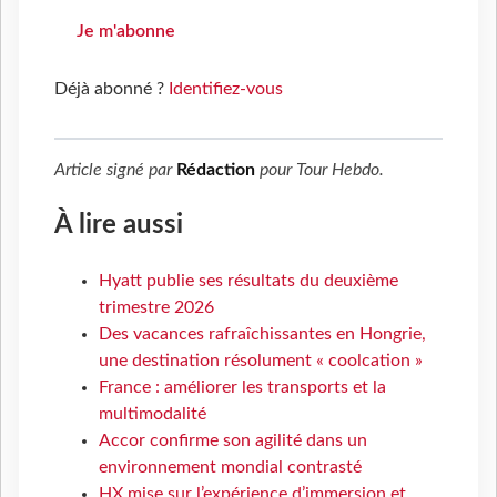
Je m'abonne
Déjà abonné ?
Identifiez-vous
Article signé par
Rédaction
pour
Tour Hebdo
.
À lire aussi
Hyatt publie ses résultats du deuxième
trimestre 2026
Des vacances rafraîchissantes en Hongrie,
une destination résolument « coolcation »
France : améliorer les transports et la
multimodalité
Accor confirme son agilité dans un
environnement mondial contrasté
HX mise sur l’expérience d’immersion et