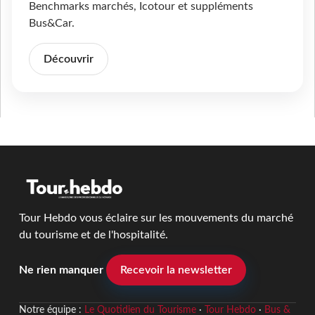
Benchmarks marchés, Icotour et suppléments
Bus&Car.
Découvrir
Tour Hebdo vous éclaire sur les mouvements du marché
du tourisme et de l'hospitalité.
Ne rien manquer
Recevoir la newsletter
Notre équipe :
Le Quotidien du Tourisme
·
Tour Hebdo
·
Bus &