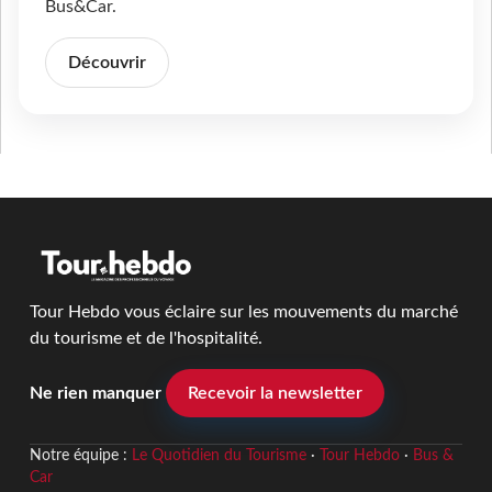
Bus&Car.
Découvrir
Tour Hebdo vous éclaire sur les mouvements du marché
du tourisme et de l'hospitalité.
Ne rien manquer
Recevoir la newsletter
Notre équipe :
Le Quotidien du Tourisme
·
Tour Hebdo
·
Bus &
Car