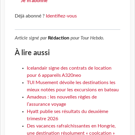
Je m'abonne
Déjà abonné ?
Identifiez-vous
Article signé par
Rédaction
pour
Tour Hebdo
.
À lire aussi
Icelandair signe des contrats de location
pour 6 appareils A320neo
TUI Musement dévoile les destinations les
mieux notées pour les excursions en bateau
Amadeus : les nouvelles règles de
l’assurance voyage
Hyatt publie ses résultats du deuxième
trimestre 2026
Des vacances rafraîchissantes en Hongrie,
une destination résolument « coolcation »