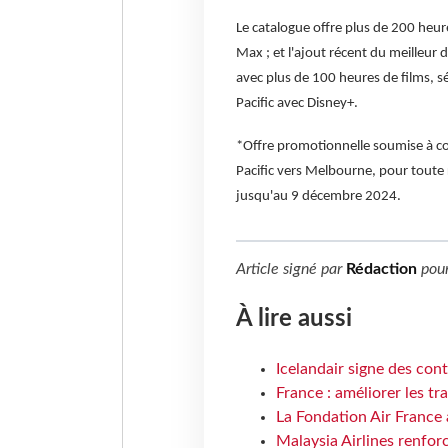
Le catalogue offre plus de 200 heur
Max ; et l'ajout récent du meilleur 
avec plus de 100 heures de films, s
Pacific avec Disney+.
*Offre promotionnelle soumise à con
Pacific vers Melbourne, pour toute 
jusqu'au 9 décembre 2024.
Article signé par
Rédaction
pou
À lire aussi
Icelandair signe des con
France : améliorer les tr
La Fondation Air France 
Malaysia Airlines renforc