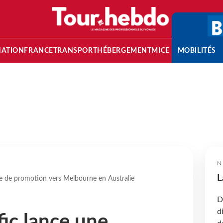
NATION
FRANCE
TRANSPORT
HÉBERGEMENT
MICE
MOBILITÉS
N
L
e de promotion vers Melbourne en Australie
D
d
fic lance une