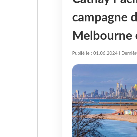
campagne d
Melbourne e
Publié le : 01.06.2024 I Derniè