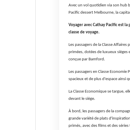
Avec un vol quotidien via son hub 
Pacific dessert Melbourne, la capital
Voyager avec Cathay Pacific est la 
classe de voyage.
Les passagers de la Classe Affaires
primées, dotées de luxueux sièges en
conçue par Bamford.
Les passagers en Classe Economie P
spacieux et de plus d'espace ainsi q
La Classe Economique se targue, ell
devant le siège.
À bord, les passagers de la compagn
grande variété de plats d'inspiratio
primés, avec des films et des séries