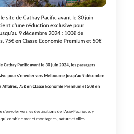
le site de Cathay Pacific avant le 30 juin
cient d'une réduction exclusive pour
jusqu’au 9 décembre 2024 : 100€ de
res, 75€ en Classe Economie Premium et 50€
de Cathay Pacific avant le 30 juin 2024, les passagers
usive pour s'envoler vers Melbourne jusqu’au 9 décembre
e Affaires, 75€ en Classe Economie Premium et 50€ en
de s'envoler vers les destinations de l'Asie-Pacifique, y
n qui combine mer et montagnes, nature et villes