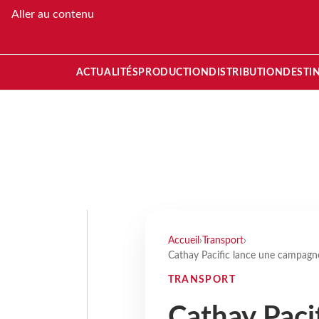
Aller au contenu
ACTUALITÉS
PRODUCTION
DISTRIBUTION
DESTI
Accueil
›
Transport
›
Cathay Pacific lance une campagn
TRANSPORT
Cathay Paci