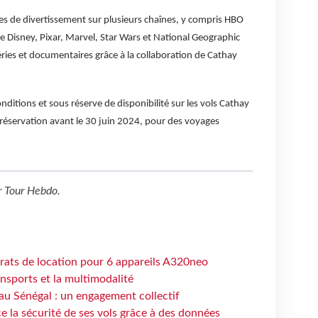
es de divertissement sur plusieurs chaînes, y compris HBO
de Disney, Pixar, Marvel, Star Wars et National Geographic
éries et documentaires grâce à la collaboration de Cathay
ditions et sous réserve de disponibilité sur les vols Cathay
réservation avant le 30 juin 2024, pour des voyages
r
Tour Hebdo
.
trats de location pour 6 appareils A320neo
ansports et la multimodalité
au Sénégal : un engagement collectif
e la sécurité de ses vols grâce à des données