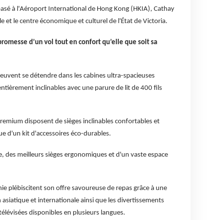
basé à l'Aéroport International de Hong Kong (HKIA), Cathay
e et le centre économique et culturel de l'État de Victoria.
promesse d’un vol tout en confort qu’elle que soit sa
 peuvent se détendre dans les cabines ultra-spacieuses
tièrement inclinables avec une parure de lit de 400 fils
remium disposent de sièges inclinables confortables et
ue d'un kit d'accessoires éco-durables.
e, des meilleurs sièges ergonomiques et d'un vaste espace
ie plébiscitent son offre savoureuse de repas grâce à une
n asiatique et internationale ainsi que les divertissements
 télévisées disponibles en plusieurs langues.