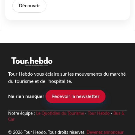
Découvrir
Tour Hebdo vous éclaire sur les mouvements du marché
du tourisme et de l'hospitalité.
Ne rien manquer
Recevoir la newsletter
Notre équipe :
Le Quotidien du Tourisme
·
Tour Hebdo
·
Bus &
Car
© 2026 Tour Hebdo. Tous droits réservés.
Devenez annonceur