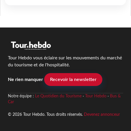
Tour Hebdo vous éclaire sur les mouvements du marché
du tourisme et de l'hospitalité.
Ne rien manquer
Recevoir la newsletter
Notre équipe :
Le Quotidien du Tourisme
·
Tour Hebdo
·
Bus &
Car
© 2026 Tour Hebdo. Tous droits réservés.
Devenez annonceur