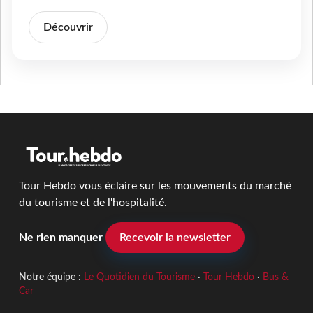
Découvrir
Tour Hebdo vous éclaire sur les mouvements du marché
du tourisme et de l'hospitalité.
Ne rien manquer
Recevoir la newsletter
Notre équipe :
Le Quotidien du Tourisme
·
Tour Hebdo
·
Bus &
Car